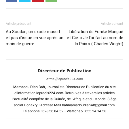
Article précédent
Article suivant
Au Soudan, un exode massif
Libération de Foniké Mangué
et pas d’issue en vue après un
et Cie: « Je l’ai fait au nom de
mois de guerre
la Paix » ( Charles Wright)
Directeur de Publication
https://leprecis224.com
Mamadou Dian Bah, Journaliste Directeur de Publication du site
d'information leprecis224.com. Retrouvez à travers les articles
l'actualité complète de la Guinée, de l'Afrique et du Monde. Siège
social Conakry : Adresse Mail bahmamadoudian48@gmail.com.
Téléphone : 628 56 84 52 - Watschap : 655 24 14 58