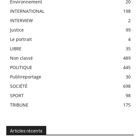
Environnement
20
INTERNATIONAL
198
INTERVIEW
2
Justice
99
Le portrait
4
LIBRE
35
Non classé
489
POLITIQUE
445
Publireportage
30
SOCIÉTÉ
698
SPORT
98
TRIBUNE
175
Articles récents