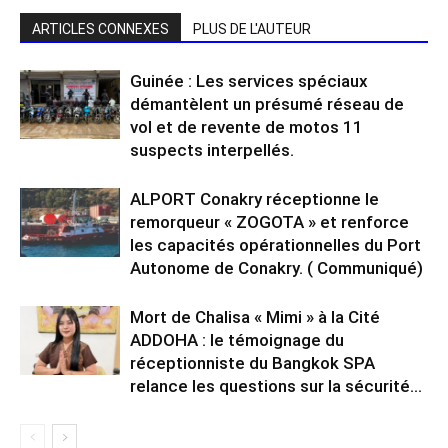
ARTICLES CONNEXES
PLUS DE L'AUTEUR
Guinée : Les services spéciaux
démantèlent un présumé réseau de
vol et de revente de motos 11
suspects interpellés.
ALPORT Conakry réceptionne le
remorqueur « ZOGOTA » et renforce
les capacités opérationnelles du Port
Autonome de Conakry. ( Communiqué)
Mort de Chalisa « Mimi » à la Cité
ADDOHA : le témoignage du
réceptionniste du Bangkok SPA
relance les questions sur la sécurité...