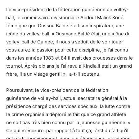
Le vice-président de la fédération guinéenne de volley-
ball, le commissaire divisionnaire Abdoul Malick Koné
témoigne que Oussou Baldé était son inspirateur, une
icône du volley-ball. « Ousmane Baldé était une icône du
volley-ball de Guinée, il nous a séduit de le voir jouer
vous aurez la passion pour cette discipline, je l’ai connu
dans les années 1983 et 84 il avait des prouesses dans le
tournoi. Après dix ans je l’ai revu à Kindia.il était un grand
frère, il a un visage gentil », a-t-il soutenu.
Poursuivant, le vice-président de la fédération
guinéenne de volley-ball, actuel secrétaire général à la
présidence chargé des services spéciaux, la lutte contre
le crime organisé a déploré le fait que ce grand athlète
ne soit pas très bien connu par la jeunesse guinéenne. «
Ce qui m’écœure par rapport à tout ça, c’est du fait qu’il
est parti anonymement, nous qui étions dans les années