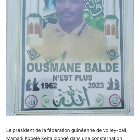
Le président de la fédération guinéenne de volley-ball,
Mamadi Kobelé Keita plongé dans une consternation