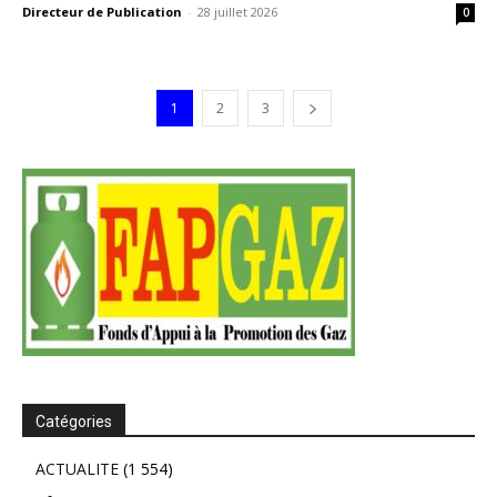
Directeur de Publication
-
28 juillet 2026
0
1
2
3
Catégories
ACTUALITE
(1 554)