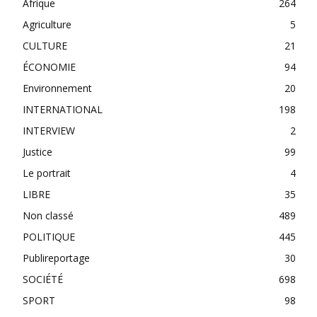
Afrique
264
Agriculture
5
CULTURE
21
ÉCONOMIE
94
Environnement
20
INTERNATIONAL
198
INTERVIEW
2
Justice
99
Le portrait
4
LIBRE
35
Non classé
489
POLITIQUE
445
Publireportage
30
SOCIÉTÉ
698
SPORT
98