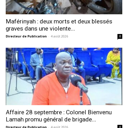
Maférinyah : deux morts et deux blessés
graves dans une violente...
Directeur de Publication
-
4 août 2026
0
Affaire 28 septembre : Colonel Bienvenu
Lamah promu général de brigade...
Directeur de Publication
-
4 août 2026
0