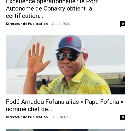
Excellence opérationnelle : le Port
Autonome de Conakry obtient la
certification...
Directeur de Publication
-
2 août 2026
0
Fodé Amadou Fofana alias « Papa Fofana »
nommé chef de...
Directeur de Publication
-
30 juillet 2026
0