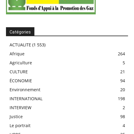
Catégories
ACTUALITE
(1 553)
Afrique
264
Agriculture
5
CULTURE
21
ÉCONOMIE
94
Environnement
20
INTERNATIONAL
198
INTERVIEW
2
Justice
98
Le portrait
4