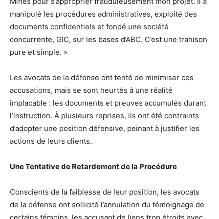
Mines pour s’approprier frauduleusement mon projet. Il a
manipulé les procédures administratives, exploité des
documents confidentiels et fondé une société
concurrente, GIC, sur les bases d’ABC. C’est une trahison
pure et simple. »
Les avocats de la défense ont tenté de minimiser ces
accusations, mais se sont heurtés à une réalité
implacable : les documents et preuves accumulés durant
l’instruction. À plusieurs reprises, ils ont été contraints
d’adopter une position défensive, peinant à justifier les
actions de leurs clients.
Une Tentative de Retardement de la Procédure
Conscients de la faiblesse de leur position, les avocats
de la défense ont sollicité l’annulation du témoignage de
certains témoins, les accusant de liens trop étroits avec