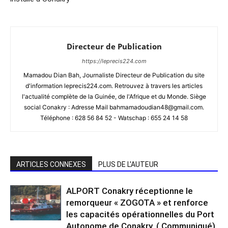
Directeur de Publication
https://leprecis224.com
Mamadou Dian Bah, Journaliste Directeur de Publication du site
d'information leprecis224.com. Retrouvez à travers les articles
l'actualité complète de la Guinée, de l'Afrique et du Monde. Siège
social Conakry : Adresse Mail bahmamadoudian48@gmail.com.
Téléphone : 628 56 84 52 - Watschap : 655 24 14 58
ARTICLES CONNEXES
PLUS DE L'AUTEUR
ALPORT Conakry réceptionne le
remorqueur « ZOGOTA » et renforce
les capacités opérationnelles du Port
Autonome de Conakry. ( Communiqué)