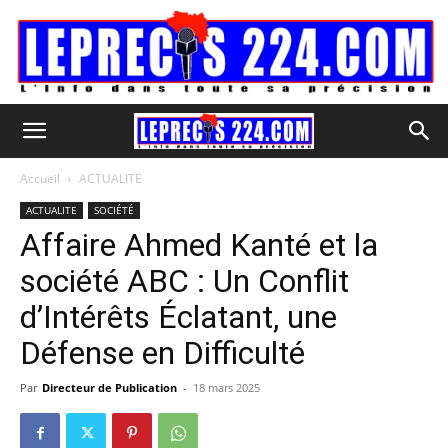
Accueil
ACTUALITE
ACTUALITE
SOCIÉTÉ
Affaire Ahmed Kanté et la
société ABC : Un Conflit
d’Intérêts Éclatant, une
Défense en Difficulté
Par
Directeur de Publication
-
18 mars 2025