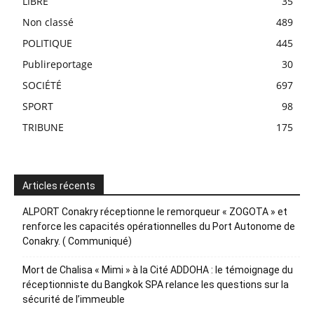
LIBRE
35
Non classé
489
POLITIQUE
445
Publireportage
30
SOCIÉTÉ
697
SPORT
98
TRIBUNE
175
Articles récents
ALPORT Conakry réceptionne le remorqueur « ZOGOTA » et
renforce les capacités opérationnelles du Port Autonome de
Conakry. ( Communiqué)
Mort de Chalisa « Mimi » à la Cité ADDOHA : le témoignage du
réceptionniste du Bangkok SPA relance les questions sur la
sécurité de l’immeuble