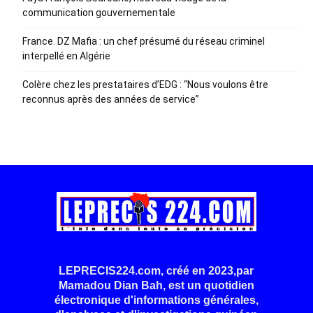
communication gouvernementale
France. DZ Mafia : un chef présumé du réseau criminel
interpellé en Algérie
Colère chez les prestataires d’EDG : “Nous voulons être
reconnus après des années de service”
LEPRECIS224.com, créé en 2023,par
Mamadou Dian Bah, est un quotidien
électronique d'informations générales,