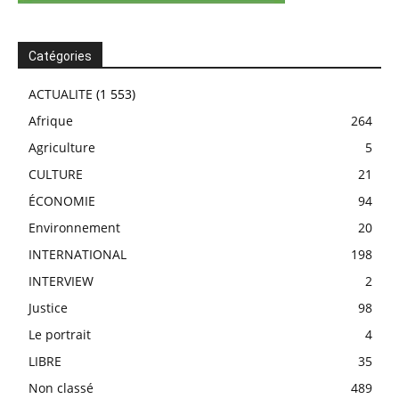
Catégories
ACTUALITE
(1 553)
Afrique
264
Agriculture
5
CULTURE
21
ÉCONOMIE
94
Environnement
20
INTERNATIONAL
198
INTERVIEW
2
Justice
98
Le portrait
4
LIBRE
35
Non classé
489