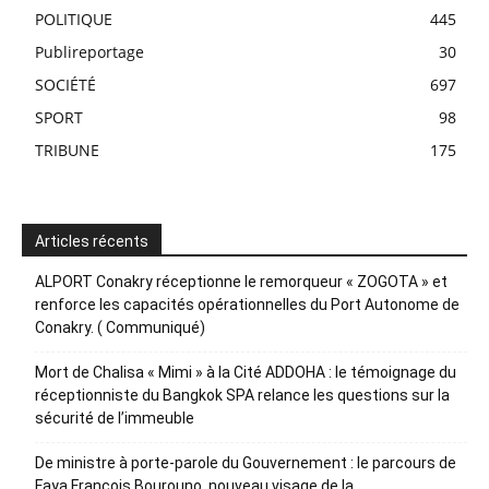
POLITIQUE
445
Publireportage
30
SOCIÉTÉ
697
SPORT
98
TRIBUNE
175
Articles récents
ALPORT Conakry réceptionne le remorqueur « ZOGOTA » et
renforce les capacités opérationnelles du Port Autonome de
Conakry. ( Communiqué)
Mort de Chalisa « Mimi » à la Cité ADDOHA : le témoignage du
réceptionniste du Bangkok SPA relance les questions sur la
sécurité de l’immeuble
De ministre à porte-parole du Gouvernement : le parcours de
Faya François Bourouno, nouveau visage de la