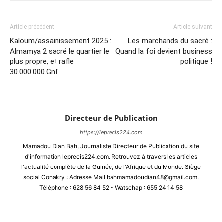
Article précédent
Article suivant
Kaloum/assainissement 2025 :
Les marchands du sacré :
Almamya 2 sacré le quartier le
Quand la foi devient business
plus propre, et rafle
politique !
30.000.000.Gnf
Directeur de Publication
https://leprecis224.com
Mamadou Dian Bah, Journaliste Directeur de Publication du site
d'information leprecis224.com. Retrouvez à travers les articles
l'actualité complète de la Guinée, de l'Afrique et du Monde. Siège
social Conakry : Adresse Mail bahmamadoudian48@gmail.com.
Téléphone : 628 56 84 52 - Watschap : 655 24 14 58