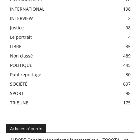
INTERNATIONAL
198
INTERVIEW
2
Justice
98
Le portrait
4
LIBRE
35
Non classé
489
POLITIQUE
445
Publireportage
30
SOCIÉTÉ
697
SPORT
98
TRIBUNE
175
Articles récents