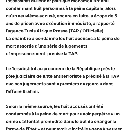
l’assassinat du leader politique Mohamed Brahmi,
condamnant huit personnes à la peine capitale, alors
qu’un neuvième accusé, encore en fuite, a écopé de 5
ans de prison avec exécution immédiate, a rapporté
l’agence Tunis Afrique Presse (TAP / Officielle).
La chambre a condamné les huit accusés à la peine de
mort assortie d’une série de jugements
d’emprisonnement, précise la TAP.
Le 1e substitut au procureur de la République près le
pôle judiciaire de lutte antiterroriste a précisé à la TAP
que ces jugements sont « premiers du genre » dans
l’affaire Brahmi.
Selon la même source, les huit accusés ont été
condamnés à la peine de mort pour avoir perpétré « un
crime d’attentat prémédité dans le but de changer la
forme de l’Etat » et pour avoir « incité les gens à s’armer