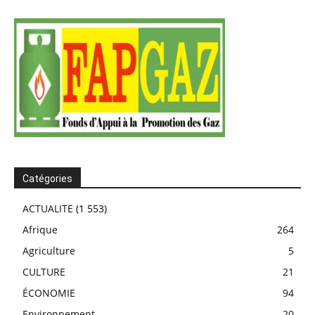
Catégories
ACTUALITE
(1 553)
Afrique
264
Agriculture
5
CULTURE
21
ÉCONOMIE
94
Environnement
20