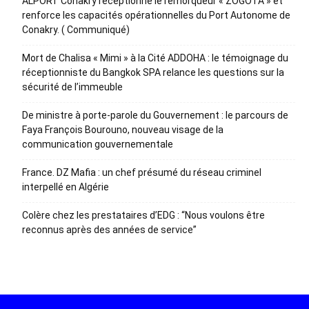
ALPORT Conakry réceptionne le remorqueur « ZOGOTA » et
renforce les capacités opérationnelles du Port Autonome de
Conakry. ( Communiqué)
Mort de Chalisa « Mimi » à la Cité ADDOHA : le témoignage du
réceptionniste du Bangkok SPA relance les questions sur la
sécurité de l’immeuble
De ministre à porte-parole du Gouvernement : le parcours de
Faya François Bourouno, nouveau visage de la
communication gouvernementale
France. DZ Mafia : un chef présumé du réseau criminel
interpellé en Algérie
Colère chez les prestataires d’EDG : “Nous voulons être
reconnus après des années de service”