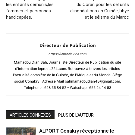
les enfants démunis,les
du Coran pour les défunts
femmes et personnes
d’inondations en Guinée,Libye
handicapées.
et le séisme du Maroc
Directeur de Publication
https://leprecis224.com
Mamadou Dian Bah, Journaliste Directeur de Publication du site
d'information leprecis224.com. Retrouvez à travers les articles
l'actualité complète de la Guinée, de l'Afrique et du Monde. Siège
social Conakry : Adresse Mail bahmamadoudian48@gmail.com.
Téléphone : 628 56 84 52 - Watschap : 655 24 14 58
ARTICLES CONNEXES
PLUS DE L'AUTEUR
ALPORT Conakry réceptionne le