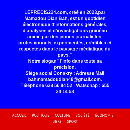
LEPRECIS224.com, créé en 2023,par
Mamadou Dian Bah, est un quotidien
électronique d'informations générales,
d'analyses et d'investigations guinéen
animé par des jeunes journalistes,
professionnels, expérimentés, crédibles et
respectés dans le paysage médiatique du
pays."
Notre slogan" l'info dans toute sa
précision.
Siège social Conakry : Adresse Mail
bahmamadoudian48@gmail.com.
Téléphone 628 56 84 52 - Watschap : 655
24 14 58
ACCUEIL
POLITIQUE
CULTURE
SOCIÉTÉ
ÉCONOMIE
LIBRE
SPORT