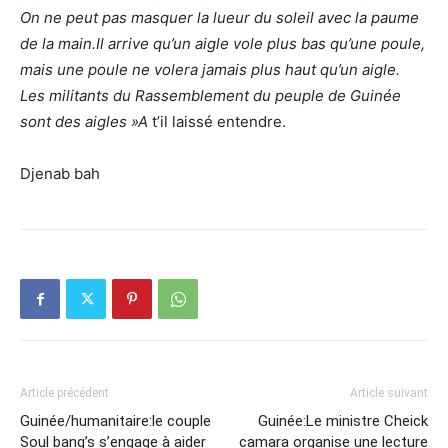
On ne peut pas masquer la lueur du soleil avec la paume
de la main.Il arrive qu’un aigle vole plus bas qu’une poule,
mais une poule ne volera jamais plus haut qu’un aigle.
Les militants du Rassemblement du peuple de Guinée
sont des aigles »A
t’il laissé entendre.
Djenab bah
Article précédent
Article suivant
Guinée/humanitaire:le couple
Guinée:Le ministre Cheick
Soul bang’s s’engage à aider
camara organise une lecture