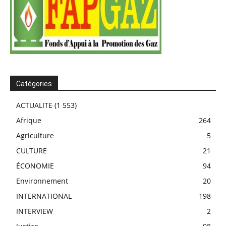
Catégories
ACTUALITE
(1 553)
Afrique
264
Agriculture
5
CULTURE
21
ÉCONOMIE
94
Environnement
20
INTERNATIONAL
198
INTERVIEW
2