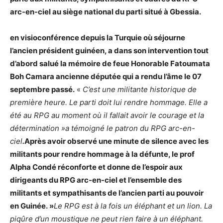
arc-en-ciel au siège national du parti situé à Gbessia.
en visioconférence depuis la Turquie où séjourne
l’ancien président guinéen, a dans son intervention tout
d’abord salué la mémoire de feue Honorable Fatoumata
Boh Camara ancienne députée qui a rendu l’âme le 07
septembre passé.
«
C’est une militante historique de
première heure. Le parti doit lui rendre hommage. Elle a
été au RPG au moment où il fallait avoir le courage et la
détermination »a témoigné le patron du RPG arc-en-
ciel
.
Après avoir observé une minute de silence avec les
militants pour rendre hommage à la défunte, le prof
Alpha Condé réconforte et donne de l’espoir aux
dirigeants du RPG arc-en-ciel et l’ensemble des
militants et sympathisants de l’ancien parti au pouvoir
en Guinée. »
Le RPG est à la fois un éléphant et un lion. La
piqûre d’un moustique ne peut rien faire à un éléphant.