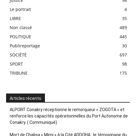
Justice
98
Le portrait
4
LIBRE
35
Non classé
489
POLITIQUE
445
Publireportage
30
SOCIÉTÉ
697
SPORT
98
TRIBUNE
175
Articles récents
ALPORT Conakry réceptionne le remorqueur « ZOGOTA » et
renforce les capacités opérationnelles du Port Autonome de
Conakry. ( Communiqué)
Mort de Chalisa « Mimi » à la Cité ADDOHA : le témoignage du