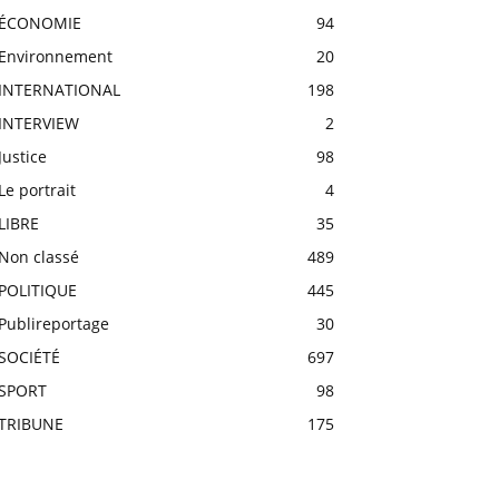
ÉCONOMIE
94
Environnement
20
INTERNATIONAL
198
INTERVIEW
2
Justice
98
Le portrait
4
LIBRE
35
Non classé
489
POLITIQUE
445
Publireportage
30
SOCIÉTÉ
697
SPORT
98
TRIBUNE
175