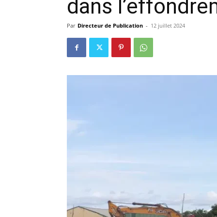
dans l’effondre
précisi
Par
Directeur de Publication
-
12 juillet 2024