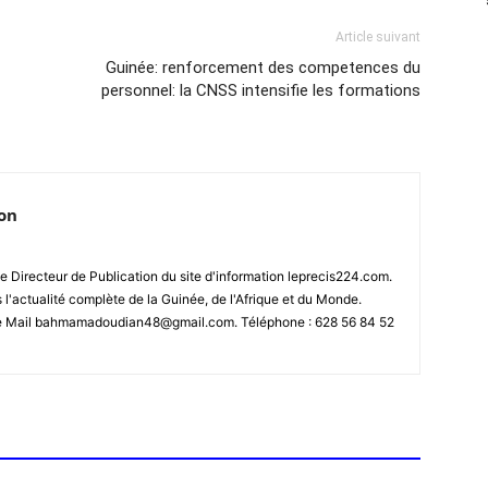
Article suivant
Guinée: renforcement des competences du
personnel: la CNSS intensifie les formations
ion
 Directeur de Publication du site d'information leprecis224.com.
s l'actualité complète de la Guinée, de l'Afrique et du Monde.
se Mail bahmamadoudian48@gmail.com. Téléphone : 628 56 84 52