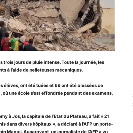
 trois jours de pluie intense. Toute la journée, les
nts à l’aide de pelleteuses mécaniques.
 élèves, ont été tuées et 69 ont été blessées ce
ia, où une école s’est effondrée pendant des examens,
y à Jos, la capitale de l’Etat du Plateau, a fait « 21
mis dans divers hôpitaux », a déclaré à l’AFP un porte-
n Magaji. Auparavant, un journaliste de l’AFP a vu