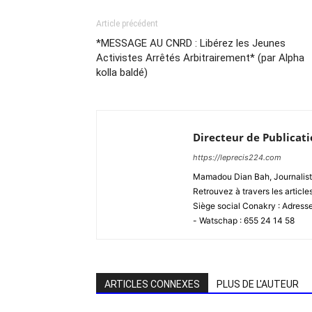
Article précédent
*MESSAGE AU CNRD : Libérez les Jeunes
Activistes Arrêtés Arbitrairement* (par Alpha
kolla baldé)
Directeur de Publicat
https://leprecis224.com
Mamadou Dian Bah, Journaliste
Retrouvez à travers les article
Siège social Conakry : Adres
- Watschap : 655 24 14 58
ARTICLES CONNEXES
PLUS DE L'AUTEUR