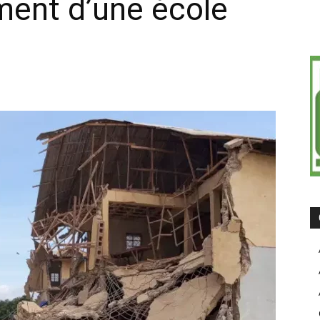
ment d’une école
on