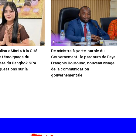
isa « Mimi » à la Cité
De ministre à porte-parole du
e témoignage du
Gouvernement : le parcours de Faya
iste du Bangkok SPA
François Bourouno, nouveau visage
questions sur la
de la communication
gouvernementale