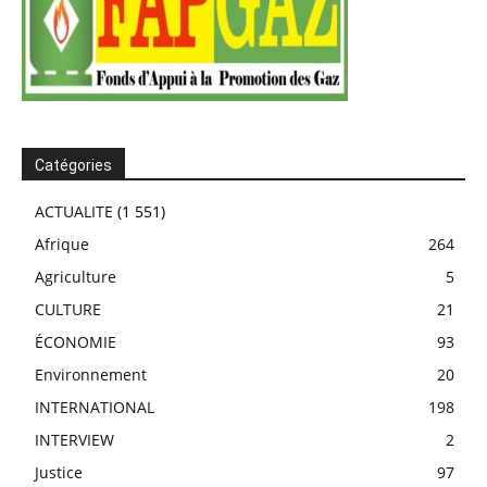
Catégories
ACTUALITE
(1 551)
Afrique
264
Agriculture
5
CULTURE
21
ÉCONOMIE
93
Environnement
20
INTERNATIONAL
198
INTERVIEW
2
Justice
97