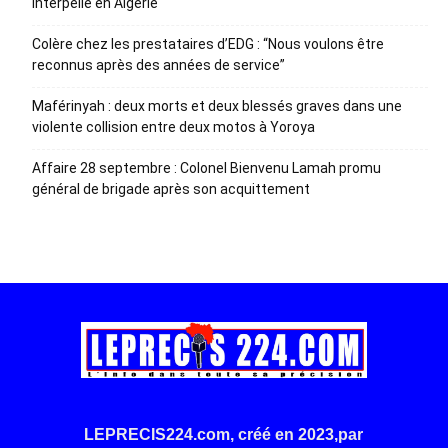
interpellé en Algérie
Colère chez les prestataires d’EDG : “Nous voulons être
reconnus après des années de service”
Maférinyah : deux morts et deux blessés graves dans une
violente collision entre deux motos à Yoroya
Affaire 28 septembre : Colonel Bienvenu Lamah promu
général de brigade après son acquittement
LEPRECIS224.com, créé en 2023,par