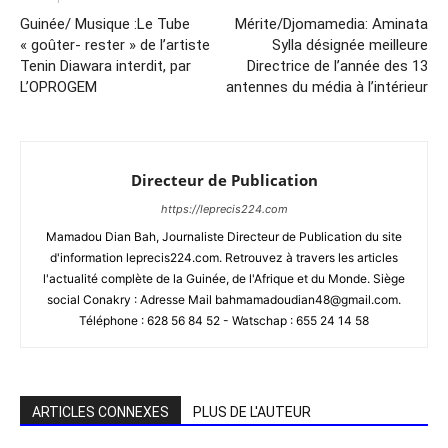
Guinée/ Musique :Le Tube
Mérite/Djomamedia: Aminata
« goûter- rester » de l’artiste
Sylla désignée meilleure
Tenin Diawara interdit, par
Directrice de l’année des 13
L’OPROGEM
antennes du média à l’intérieur
Directeur de Publication
https://leprecis224.com
Mamadou Dian Bah, Journaliste Directeur de Publication du site
d'information leprecis224.com. Retrouvez à travers les articles
l'actualité complète de la Guinée, de l'Afrique et du Monde. Siège
social Conakry : Adresse Mail bahmamadoudian48@gmail.com.
Téléphone : 628 56 84 52 - Watschap : 655 24 14 58
ARTICLES CONNEXES
PLUS DE L'AUTEUR