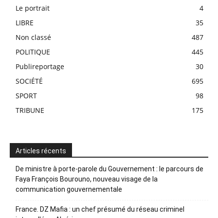
Le portrait
4
LIBRE
35
Non classé
487
POLITIQUE
445
Publireportage
30
SOCIÉTÉ
695
SPORT
98
TRIBUNE
175
Articles récents
De ministre à porte-parole du Gouvernement : le parcours de
Faya François Bourouno, nouveau visage de la
communication gouvernementale
France. DZ Mafia : un chef présumé du réseau criminel