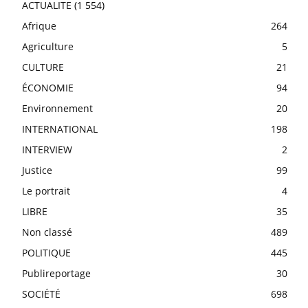
ACTUALITE
(1 554)
Afrique
264
Agriculture
5
CULTURE
21
ÉCONOMIE
94
Environnement
20
INTERNATIONAL
198
INTERVIEW
2
Justice
99
Le portrait
4
LIBRE
35
Non classé
489
POLITIQUE
445
Publireportage
30
SOCIÉTÉ
698