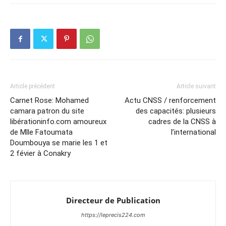
Article précédent
Article suivant
Carnet Rose: Mohamed
Actu CNSS / renforcement
camara patron du site
des capacités: plusieurs
libérationinfo.com amoureux
cadres de la CNSS à
de Mlle Fatoumata
l’international
Doumbouya se marie les 1 et
2 févier à Conakry
Directeur de Publication
https://leprecis224.com