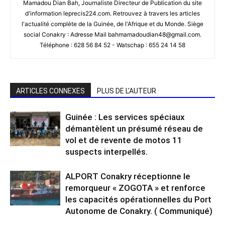
Mamadou Dian Bah, Journaliste Directeur de Publication du site
d'information leprecis224.com. Retrouvez à travers les articles
l'actualité complète de la Guinée, de l'Afrique et du Monde. Siège
social Conakry : Adresse Mail bahmamadoudian48@gmail.com.
Téléphone : 628 56 84 52 - Watschap : 655 24 14 58
ARTICLES CONNEXES
PLUS DE L'AUTEUR
Guinée : Les services spéciaux
démantèlent un présumé réseau de
vol et de revente de motos 11
suspects interpellés.
ALPORT Conakry réceptionne le
remorqueur « ZOGOTA » et renforce
les capacités opérationnelles du Port
Autonome de Conakry. ( Communiqué)