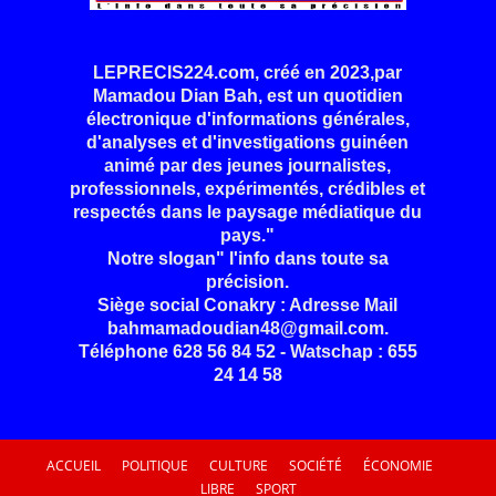
LEPRECIS224.com, créé en 2023,par
Mamadou Dian Bah, est un quotidien
électronique d'informations générales,
d'analyses et d'investigations guinéen
animé par des jeunes journalistes,
professionnels, expérimentés, crédibles et
respectés dans le paysage médiatique du
pays."
Notre slogan" l'info dans toute sa
précision.
Siège social Conakry : Adresse Mail
bahmamadoudian48@gmail.com.
Téléphone 628 56 84 52 - Watschap : 655
24 14 58
ACCUEIL
POLITIQUE
CULTURE
SOCIÉTÉ
ÉCONOMIE
LIBRE
SPORT