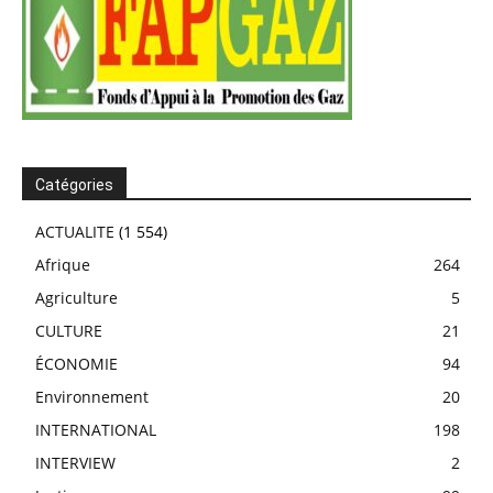
Catégories
ACTUALITE
(1 554)
Afrique
264
Agriculture
5
CULTURE
21
ÉCONOMIE
94
Environnement
20
INTERNATIONAL
198
INTERVIEW
2