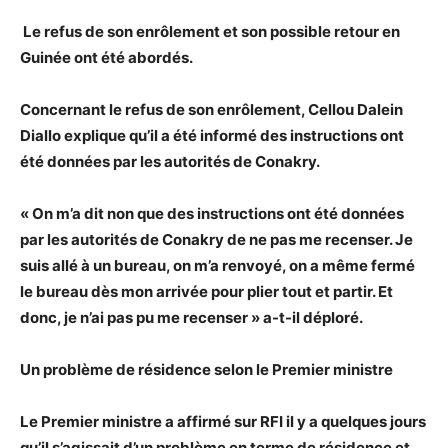
Le refus de son enrôlement et son possible retour en
Guinée ont été abordés.
Concernant le refus de son enrôlement, Cellou Dalein
Diallo explique qu’il a été informé des instructions ont
été données par les autorités de Conakry.
« On m’a dit non que des instructions ont été données
par les autorités de Conakry de ne pas me recenser. Je
suis allé à un bureau, on m’a renvoyé, on a même fermé
le bureau dès mon arrivée pour plier tout et partir. Et
donc, je n’ai pas pu me recenser » a-t-il déploré.
Un problème de résidence selon le Premier ministre
Le Premier ministre a affirmé sur RFI il y a quelques jours
qu’il s’agissait d’un problème en terme de résidence et