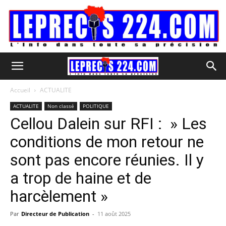
Accueil
ACTUALITE
ACTUALITE
Non classé
POLITIQUE
Cellou Dalein sur RFI : » Les
conditions de mon retour ne
sont pas encore réunies. Il y
a trop de haine et de
harcèlement »
Par
Directeur de Publication
-
11 août 2025