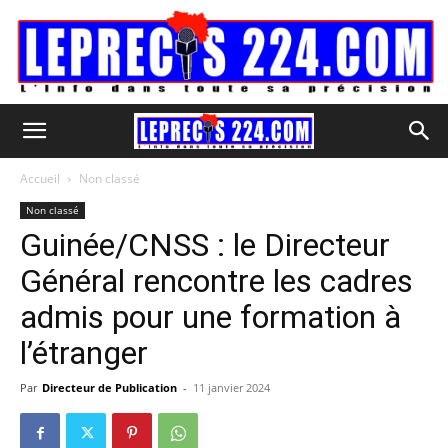
Accueil
Non classé
Non classé
Guinée/CNSS : le Directeur
Général rencontre les cadres
admis pour une formation à
l’étranger
Par
Directeur de Publication
-
11 janvier 2024