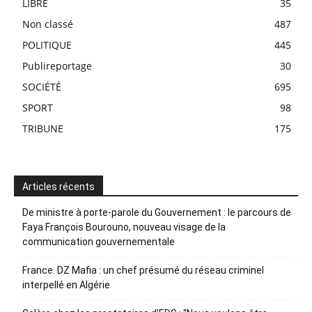
LIBRE
35
Non classé
487
POLITIQUE
445
Publireportage
30
SOCIÉTÉ
695
SPORT
98
TRIBUNE
175
Articles récents
De ministre à porte-parole du Gouvernement : le parcours de
Faya François Bourouno, nouveau visage de la
communication gouvernementale
France. DZ Mafia : un chef présumé du réseau criminel
interpellé en Algérie