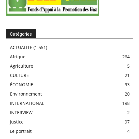
Catégories
ACTUALITE
(1 551)
Afrique
264
Agriculture
5
CULTURE
21
ÉCONOMIE
93
Environnement
20
INTERNATIONAL
198
INTERVIEW
2
Justice
97
Le portrait
4