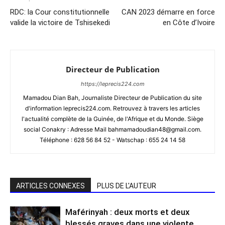
RDC: la Cour constitutionnelle
CAN 2023 démarre en force
valide la victoire de Tshisekedi
en Côte d’Ivoire
Directeur de Publication
https://leprecis224.com
Mamadou Dian Bah, Journaliste Directeur de Publication du site
d'information leprecis224.com. Retrouvez à travers les articles
l'actualité complète de la Guinée, de l'Afrique et du Monde. Siège
social Conakry : Adresse Mail bahmamadoudian48@gmail.com.
Téléphone : 628 56 84 52 - Watschap : 655 24 14 58
ARTICLES CONNEXES
PLUS DE L'AUTEUR
Maférinyah : deux morts et deux
blessés graves dans une violente