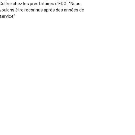
Colère chez les prestataires d’EDG : “Nous
voulons être reconnus après des années de
service”