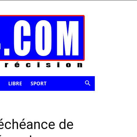
LIBRE
SPORT
’échéance de