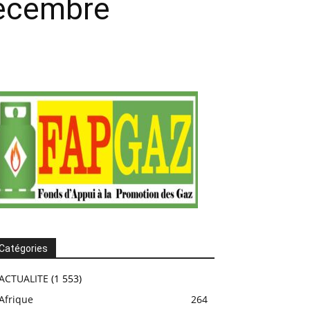
décembre
Catégories
ACTUALITE
(1 553)
Afrique
264