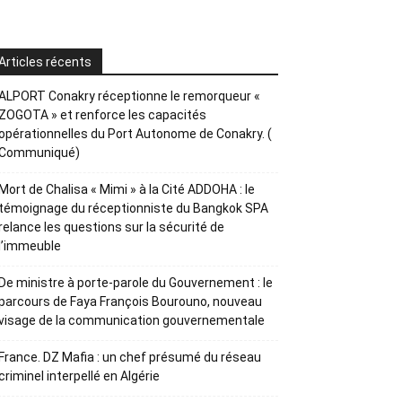
Articles récents
ALPORT Conakry réceptionne le remorqueur «
ZOGOTA » et renforce les capacités
opérationnelles du Port Autonome de Conakry. (
Communiqué)
Mort de Chalisa « Mimi » à la Cité ADDOHA : le
témoignage du réceptionniste du Bangkok SPA
relance les questions sur la sécurité de
l’immeuble
De ministre à porte-parole du Gouvernement : le
parcours de Faya François Bourouno, nouveau
visage de la communication gouvernementale
France. DZ Mafia : un chef présumé du réseau
criminel interpellé en Algérie