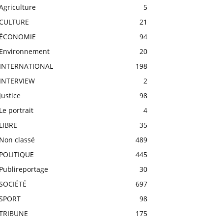
Agriculture
5
CULTURE
21
ÉCONOMIE
94
Environnement
20
INTERNATIONAL
198
INTERVIEW
2
Justice
98
Le portrait
4
LIBRE
35
Non classé
489
POLITIQUE
445
Publireportage
30
SOCIÉTÉ
697
SPORT
98
TRIBUNE
175