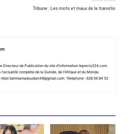
Article suivant
Tribune : Les mots et maux de la transitio
ion
 Directeur de Publication du site d'information leprecis224.com.
s l'actualité complète de la Guinée, de l'Afrique et du Monde.
se Mail bahmamadoudian48@gmail.com. Téléphone : 628 56 84 52