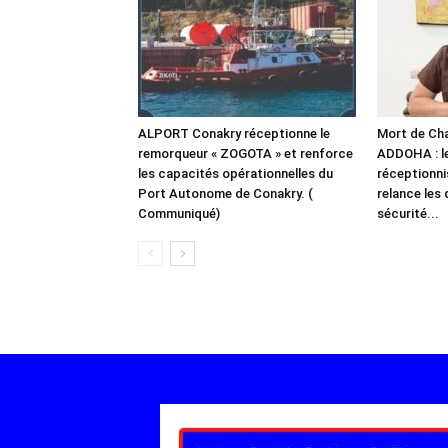
ALPORT Conakry réceptionne le
Mort de Chal
remorqueur « ZOGOTA » et renforce
ADDOHA : l
les capacités opérationnelles du
réceptionn
Port Autonome de Conakry. (
relance les 
Communiqué)
sécurité...