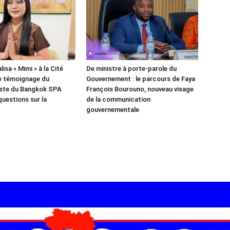
isa « Mimi » à la Cité
De ministre à porte-parole du
e témoignage du
Gouvernement : le parcours de Faya
iste du Bangkok SPA
François Bourouno, nouveau visage
questions sur la
de la communication
gouvernementale