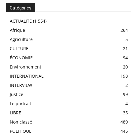
Catégories
ACTUALITE
(1 554)
Afrique
264
Agriculture
5
CULTURE
21
ÉCONOMIE
94
Environnement
20
INTERNATIONAL
198
INTERVIEW
2
Justice
99
Le portrait
4
LIBRE
35
Non classé
489
POLITIQUE
445