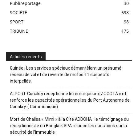
Publireportage
30
SOCIÉTÉ
698
SPORT
98
TRIBUNE
175
Articles récents
Guinée : Les services spéciaux démantèlent un présumé
réseau de vol et de revente de motos 11 suspects
interpellés.
ALPORT Conakry réceptionne le remorqueur « ZOGOTA » et
renforce les capacités opérationnelles du Port Autonome de
Conakry. ( Communiqué)
Mort de Chalisa « Mimi » à la Cité ADDOHA : le témoignage du
réceptionniste du Bangkok SPA relance les questions sur la
sécurité de l’immeuble