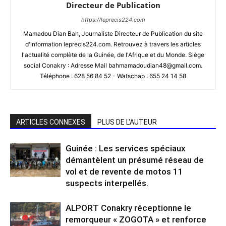
Directeur de Publication
https://leprecis224.com
Mamadou Dian Bah, Journaliste Directeur de Publication du site
d'information leprecis224.com. Retrouvez à travers les articles
l'actualité complète de la Guinée, de l'Afrique et du Monde. Siège
social Conakry : Adresse Mail bahmamadoudian48@gmail.com.
Téléphone : 628 56 84 52 - Watschap : 655 24 14 58
ARTICLES CONNEXES
PLUS DE L'AUTEUR
Guinée : Les services spéciaux
démantèlent un présumé réseau de
vol et de revente de motos 11
suspects interpellés.
ALPORT Conakry réceptionne le
remorqueur « ZOGOTA » et renforce