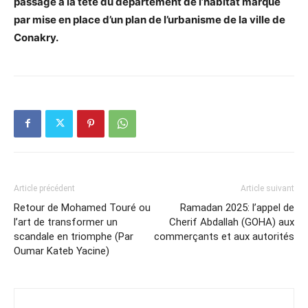
passage à la tête du département de l’habitat marqué
par mise en place d’un plan de l’urbanisme de la ville de
Conakry.
Article précédent
Article suivant
Retour de Mohamed Touré ou
Ramadan 2025: l’appel de
l’art de transformer un
Cherif Abdallah (GOHA) aux
scandale en triomphe (Par
commerçants et aux autorités
Oumar Kateb Yacine)