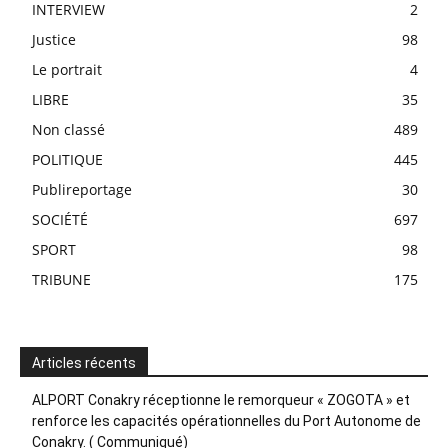
INTERVIEW
2
Justice
98
Le portrait
4
LIBRE
35
Non classé
489
POLITIQUE
445
Publireportage
30
SOCIÉTÉ
697
SPORT
98
TRIBUNE
175
Articles récents
ALPORT Conakry réceptionne le remorqueur « ZOGOTA » et
renforce les capacités opérationnelles du Port Autonome de
Conakry. ( Communiqué)