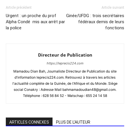
Article précédent
Article suivant
Urgent : un proche du prof
Ginée/UFDG : trois secrétaires
Alpha Condé mis aux arrêt par
fédéraux demis de leurs
la police
fonctions
Directeur de Publication
https://leprecis224.com
Mamadou Dian Bah, Journaliste Directeur de Publication du site
d'information leprecis224.com. Retrouvez à travers les articles
l'actualité complète de la Guinée, de l'Afrique et du Monde. Siège
social Conakry : Adresse Mail bahmamadoudian48@gmail.com.
Téléphone : 628 56 84 52 - Watschap : 655 24 14 58
ARTICLES CONNEXES
PLUS DE L'AUTEUR