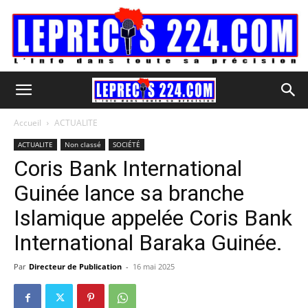
Accueil
ACTUALITE
ACTUALITE
Non classé
SOCIÉTÉ
Coris Bank International
Guinée lance sa branche
Islamique appelée Coris Bank
International Baraka Guinée.
Par
Directeur de Publication
-
16 mai 2025