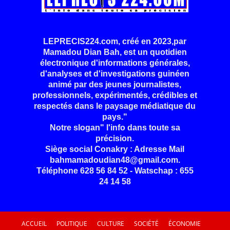
LEPRECIS224.com, créé en 2023,par
Mamadou Dian Bah, est un quotidien
électronique d'informations générales,
d'analyses et d'investigations guinéen
animé par des jeunes journalistes,
professionnels, expérimentés, crédibles et
respectés dans le paysage médiatique du
pays."
Notre slogan" l'info dans toute sa
précision.
Siège social Conakry : Adresse Mail
bahmamadoudian48@gmail.com.
Téléphone 628 56 84 52 - Watschap : 655
24 14 58
ACCUEIL
POLITIQUE
CULTURE
SOCIÉTÉ
ÉCONOMIE