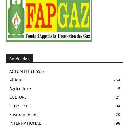
Catégories
ACTUALITE
(1 553)
Afrique
264
Agriculture
5
CULTURE
21
ÉCONOMIE
94
Environnement
20
INTERNATIONAL
198