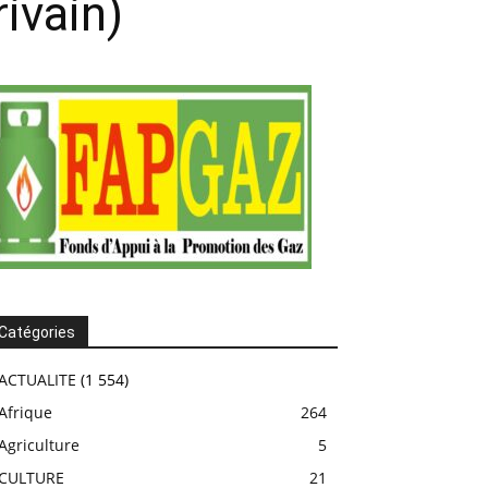
ivain)
Catégories
ACTUALITE
(1 554)
Afrique
264
Agriculture
5
CULTURE
21