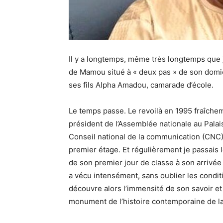
Il y a longtemps, même très longtemps que je 
de Mamou situé à « deux pas » de son domici
ses fils Alpha Amadou, camarade d’école.
Le temps passe. Le revoilà en 1995 fraîchem
président de l’Assemblée nationale au Palais
Conseil national de la communication (CNC)
premier étage. Et régulièrement je passais l
de son premier jour de classe à son arrivée 
a vécu intensément, sans oublier les condi
découvre alors l’immensité de son savoir et
monument de l’histoire contemporaine de l