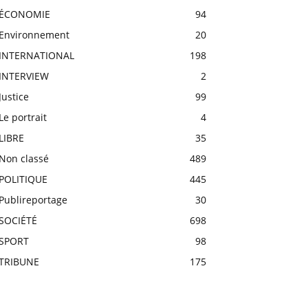
ÉCONOMIE
94
Environnement
20
INTERNATIONAL
198
INTERVIEW
2
Justice
99
Le portrait
4
LIBRE
35
Non classé
489
POLITIQUE
445
Publireportage
30
SOCIÉTÉ
698
SPORT
98
TRIBUNE
175