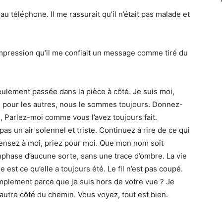
t au téléphone. Il me rassurait qu’il n’était pas malade et
impression qu’il me confiait un message comme tiré du
eulement passée dans la pièce à côté. Je suis moi,
 pour les autres, nous le sommes toujours. Donnez-
 Parlez-moi comme vous l’avez toujours fait.
as un air solennel et triste. Continuez à rire de ce qui
 pensez à moi, priez pour moi. Que mon nom soit
mphase d’aucune sorte, sans une trace d’ombre. La vie
lle est ce qu’elle a toujours été. Le fil n’est pas coupé.
mplement parce que je suis hors de votre vue ? Je
l’autre côté du chemin. Vous voyez, tout est bien.