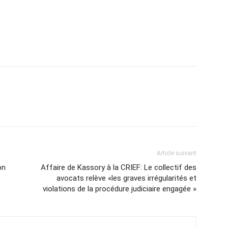
Article suivant
on
Affaire de Kassory à la CRIEF: Le collectif des
avocats relève «les graves irrégularités et
violations de la procédure judiciaire engagée »