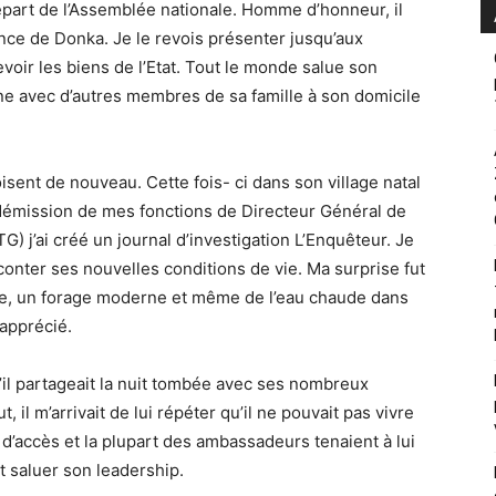
épart de l’Assemblée nationale. Homme d’honneur, il
ence de Donka. Je le revois présenter jusqu’aux
voir les biens de l’Etat. Tout le monde salue son
e avec d’autres membres de sa famille à son domicile
sent de nouveau. Cette fois- ci dans son village natal
démission de mes fonctions de Directeur Général de
G) j’ai créé un journal d’investigation L’Enquêteur. Je
onter ses nouvelles conditions de vie. Ma surprise fut
aire, un forage moderne et même de l’eau chaude dans
 apprécié.
’il partageait la nuit tombée avec ses nombreux
, il m’arrivait de lui répéter qu’il ne pouvait pas vivre
le d’accès et la plupart des ambassadeurs tenaient à lui
 saluer son leadership.