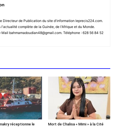
ion
 Directeur de Publication du site d'information leprecis224.com.
s l'actualité complète de la Guinée, de l'Afrique et du Monde.
se Mail bahmamadoudian48@gmail.com. Téléphone : 628 56 84 52
akry réceptionne le
Mort de Chalisa « Mimi » à la Cité