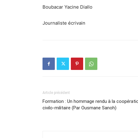
Boubacar Yacine Diallo
Journaliste écrivain
Article précédent
Formation : Un hommage rendu à la coopérati
civilo-militaire (Par Ousmane Sanoh)