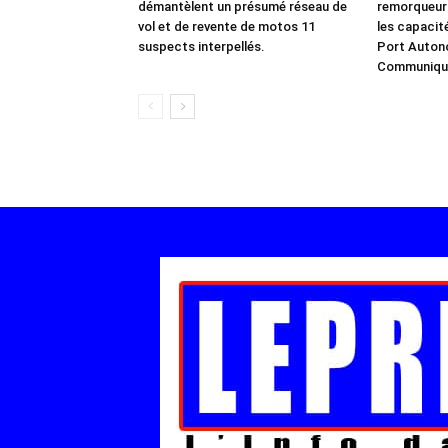
démantèlent un présumé réseau de
remorqueur
vol et de revente de motos 11
les capacit
suspects interpellés.
Port Auton
Communiqu