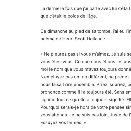
La dernière fois que j’ai parlé avec lui c’étai
que c’était le poids de l’âge.
Ce dimanche au pied de sa tombe, j’ai eu l’
poème de Henri Scott Holland :
« Ne pleurez pas si vous m’aimez, Je suis s
vous êtes-vous. Ce que nous étions les uns
moi le nom que vous m’avez toujours donné,
N’employez pas un ton différent, ne prenez p
nous faisait rire ensemble. Priez, souriez,
prononcé comme il l’a toujours été, Sans e
signifie tout ce qu’elle a toujours signifié. E
Pourquoi serais-je hors de votre pensée si
vous attends. Je ne suis pas loin, Juste de 
Essuyez vos larmes. »