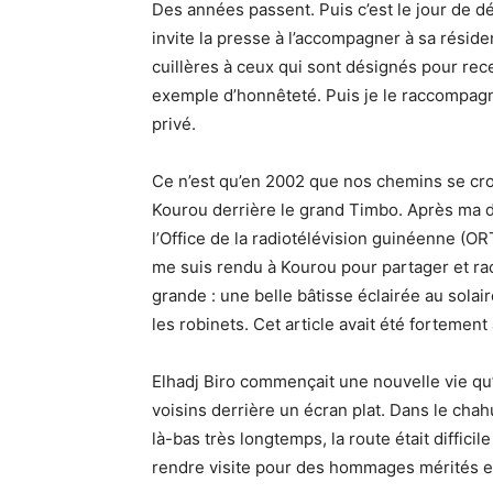
Des années passent. Puis c’est le jour de d
invite la presse à l’accompagner à sa résid
cuillères à ceux qui sont désignés pour rece
exemple d’honnêteté. Puis je le raccompagn
privé.
Ce n’est qu’en 2002 que nos chemins se croi
Kourou derrière le grand Timbo. Après ma 
l’Office de la radiotélévision guinéenne (ORT
me suis rendu à Kourou pour partager et rac
grande : une belle bâtisse éclairée au sol
les robinets. Cet article avait été fortement
Elhadj Biro commençait une nouvelle vie qu
voisins derrière un écran plat. Dans le chahut
là-bas très longtemps, la route était diffici
rendre visite pour des hommages mérités et