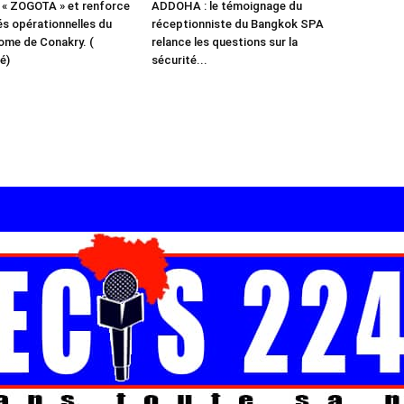
 « ZOGOTA » et renforce
ADDOHA : le témoignage du
és opérationnelles du
réceptionniste du Bangkok SPA
ome de Conakry. (
relance les questions sur la
é)
sécurité...