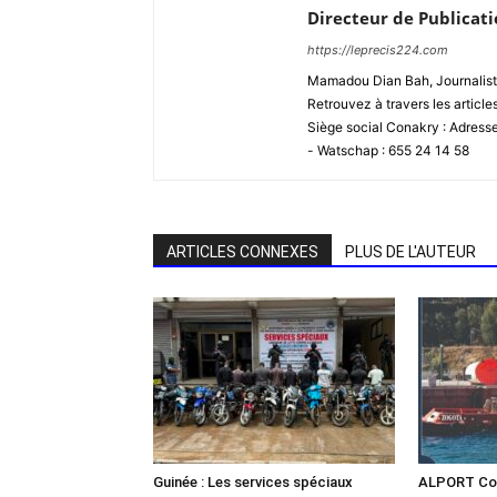
Directeur de Publicat
https://leprecis224.com
Mamadou Dian Bah, Journaliste
Retrouvez à travers les article
Siège social Conakry : Adres
- Watschap : 655 24 14 58
ARTICLES CONNEXES
PLUS DE L'AUTEUR
Guinée : Les services spéciaux
ALPORT Con