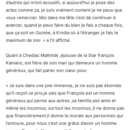
d’autres qui m’ont accueilli, si aujourd’hui je pose des
actes comme ça, je suis vraiment content je ne peux que
vous remercier. Moi dans ma tête c’est de continuer à
avancer, quand je peux faire du bien je fais a chaque fois,
que ça soit en Guinée, à Kindia où à l’étranger je fais le
maximum de moi » a t’il affiché.
Quant à Chediac Mathilde ,épouse de la Star françois
Kamano, est fière de son mari qui demeure un homme
généreux, qui fait parler son cœur pour
« Je suis dans une joie immense, je ne suis pas étonnée
qu’il reçoit ce prix,je sais que François est un homme
généreux,qui pense aux autres ,sa famille,ses amis et
même les inconnus, surtout les inconnus.,Il ne donne pas
que financièrement,il donne le morale aux personnes qui
l’entoure, pour nous c’est une grâce d’avoir un homme