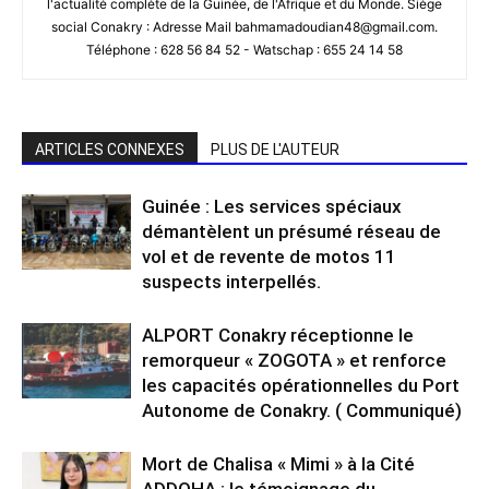
l'actualité complète de la Guinée, de l'Afrique et du Monde. Siège
social Conakry : Adresse Mail bahmamadoudian48@gmail.com.
Téléphone : 628 56 84 52 - Watschap : 655 24 14 58
ARTICLES CONNEXES
PLUS DE L'AUTEUR
Guinée : Les services spéciaux
démantèlent un présumé réseau de
vol et de revente de motos 11
suspects interpellés.
ALPORT Conakry réceptionne le
remorqueur « ZOGOTA » et renforce
les capacités opérationnelles du Port
Autonome de Conakry. ( Communiqué)
Mort de Chalisa « Mimi » à la Cité