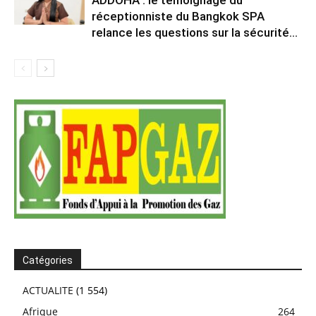
ADDOHA : le témoignage du
réceptionniste du Bangkok SPA
relance les questions sur la sécurité...
Catégories
ACTUALITE
(1 554)
Afrique
264