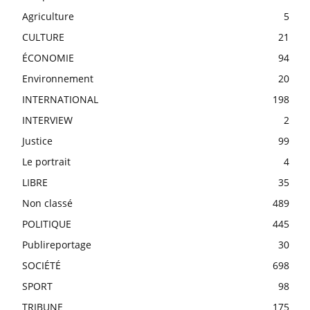
Agriculture
5
CULTURE
21
ÉCONOMIE
94
Environnement
20
INTERNATIONAL
198
INTERVIEW
2
Justice
99
Le portrait
4
LIBRE
35
Non classé
489
POLITIQUE
445
Publireportage
30
SOCIÉTÉ
698
SPORT
98
TRIBUNE
175