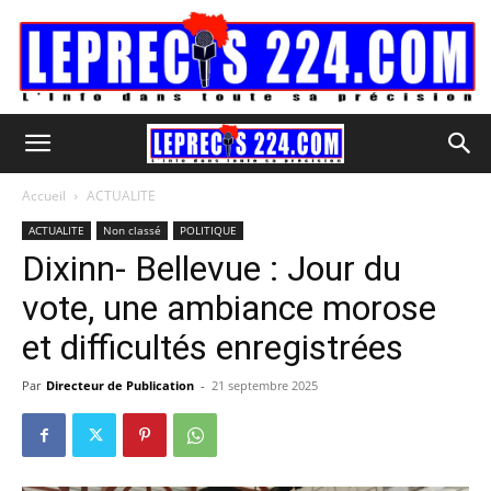
Accueil
ACTUALITE
ACTUALITE
Non classé
POLITIQUE
Dixinn- Bellevue : Jour du
vote, une ambiance morose
et difficultés enregistrées
Par
Directeur de Publication
-
21 septembre 2025