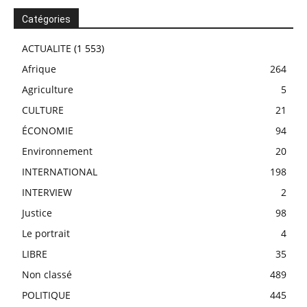
Catégories
ACTUALITE
(1 553)
Afrique
264
Agriculture
5
CULTURE
21
ÉCONOMIE
94
Environnement
20
INTERNATIONAL
198
INTERVIEW
2
Justice
98
Le portrait
4
LIBRE
35
Non classé
489
POLITIQUE
445