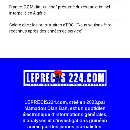
France. DZ Mafia : un chef présumé du réseau criminel
interpellé en Algérie
Colère chez les prestataires d’EDG : “Nous voulons être
reconnus après des années de service”
LEPRECIS224.com, créé en 2023,par
Mamadou Dian Bah, est un quotidien
électronique d'informations générales,
d'analyses et d'investigations guinéen
animé par des jeunes journalistes,