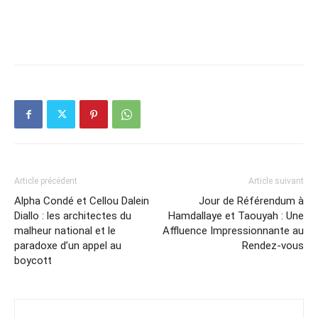
Article précédent
Article suivant
Alpha Condé et Cellou Dalein
Jour de Référendum à
Diallo : les architectes du
Hamdallaye et Taouyah : Une
malheur national et le
Affluence Impressionnante au
paradoxe d’un appel au
Rendez-vous
boycott