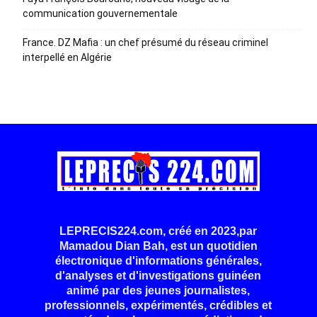
communication gouvernementale
France. DZ Mafia : un chef présumé du réseau criminel
interpellé en Algérie
LEPRECIS224.com, créé en 2023,par
Mamadou Dian Bah, est un quotidien
électronique d'informations générales,
d'analyses et d'investigations guinéen
animé par des jeunes journalistes,
professionnels, expérimentés, crédibles et