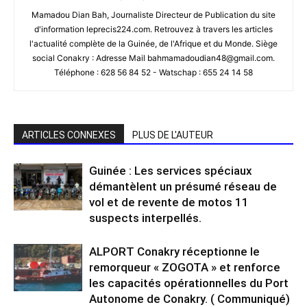
Mamadou Dian Bah, Journaliste Directeur de Publication du site
d'information leprecis224.com. Retrouvez à travers les articles
l'actualité complète de la Guinée, de l'Afrique et du Monde. Siège
social Conakry : Adresse Mail bahmamadoudian48@gmail.com.
Téléphone : 628 56 84 52 - Watschap : 655 24 14 58
ARTICLES CONNEXES
PLUS DE L'AUTEUR
Guinée : Les services spéciaux
démantèlent un présumé réseau de
vol et de revente de motos 11
suspects interpellés.
ALPORT Conakry réceptionne le
remorqueur « ZOGOTA » et renforce
les capacités opérationnelles du Port
Autonome de Conakry. ( Communiqué)