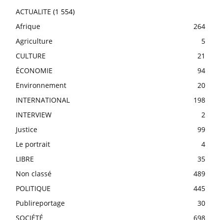
ACTUALITE
(1 554)
Afrique
264
Agriculture
5
CULTURE
21
ÉCONOMIE
94
Environnement
20
INTERNATIONAL
198
INTERVIEW
2
Justice
99
Le portrait
4
LIBRE
35
Non classé
489
POLITIQUE
445
Publireportage
30
SOCIÉTÉ
698