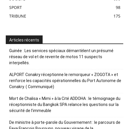
SPORT
98
TRIBUNE
175
Articles récents
Guinée : Les services spéciaux démantèlent un présumé
réseau de vol et de revente de motos 11 suspects
interpellés.
ALPORT Conakry réceptionne le remorqueur « ZOGOTA » et
renforce les capacités opérationnelles du Port Autonome de
Conakry. ( Communiqué)
Mort de Chalisa « Mimi » à la Cité ADDOHA : le témoignage du
réceptionniste du Bangkok SPA relance les questions sur la
sécurité de l’immeuble
De ministre à porte-parole du Gouvernement : le parcours de
Faya François Bourouno, nouveau visage de la