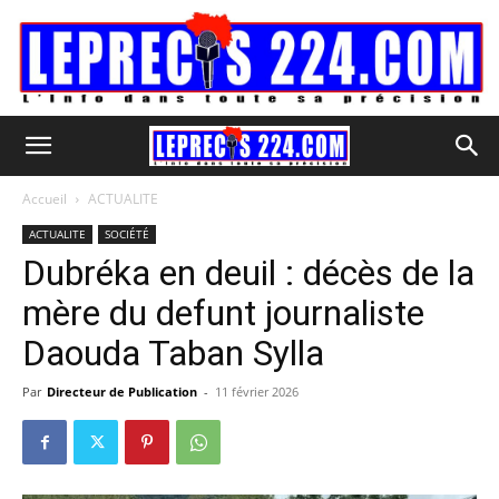
Accueil
ACTUALITE
ACTUALITE
SOCIÉTÉ
Dubréka en deuil : décès de la
mère du defunt journaliste
Daouda Taban Sylla
Par
Directeur de Publication
-
11 février 2026