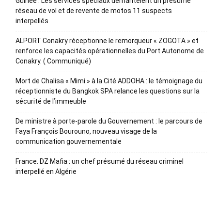
Guinée : Les services spéciaux démantèlent un présumé
réseau de vol et de revente de motos 11 suspects
interpellés.
ALPORT Conakry réceptionne le remorqueur « ZOGOTA » et
renforce les capacités opérationnelles du Port Autonome de
Conakry. ( Communiqué)
Mort de Chalisa « Mimi » à la Cité ADDOHA : le témoignage du
réceptionniste du Bangkok SPA relance les questions sur la
sécurité de l’immeuble
De ministre à porte-parole du Gouvernement : le parcours de
Faya François Bourouno, nouveau visage de la
communication gouvernementale
France. DZ Mafia : un chef présumé du réseau criminel
interpellé en Algérie