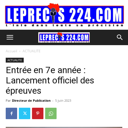
Accueil
ACTUALITE
ACTUALITE
Entrée en 7e année :
Lancement officiel des
épreuves
Par
Directeur de Publication
-
5 juin 2023