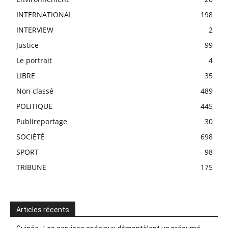
INTERNATIONAL
198
INTERVIEW
2
Justice
99
Le portrait
4
LIBRE
35
Non classé
489
POLITIQUE
445
Publireportage
30
SOCIÉTÉ
698
SPORT
98
TRIBUNE
175
Articles récents