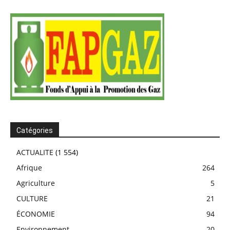
Catégories
ACTUALITE
(1 554)
Afrique
264
Agriculture
5
CULTURE
21
ÉCONOMIE
94
Environnement
20