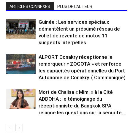
ARTICLES CONNEXES
PLUS DE L'AUTEUR
Guinée : Les services spéciaux
démantèlent un présumé réseau de
vol et de revente de motos 11
suspects interpellés.
ALPORT Conakry réceptionne le
remorqueur « ZOGOTA » et renforce
les capacités opérationnelles du Port
Autonome de Conakry. ( Communiqué)
Mort de Chalisa « Mimi » à la Cité
ADDOHA : le témoignage du
réceptionniste du Bangkok SPA
relance les questions sur la sécurité...