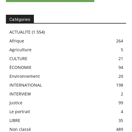
Catégories
ACTUALITE
(1 554)
Afrique
264
Agriculture
5
CULTURE
21
ÉCONOMIE
94
Environnement
20
INTERNATIONAL
198
INTERVIEW
2
Justice
99
Le portrait
4
LIBRE
35
Non classé
489