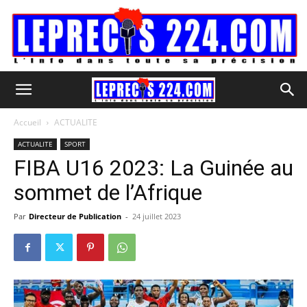
Accueil
ACTUALITE
ACTUALITE
SPORT
FIBA U16 2023: La Guinée au
sommet de l’Afrique
Par
Directeur de Publication
-
24 juillet 2023