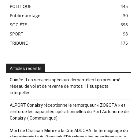
POLITIQUE
445
Publireportage
30
SOCIÉTÉ
698
SPORT
98
TRIBUNE
175
Articles récents
Guinée : Les services spéciaux démantèlent un présumé
réseau de vol et de revente de motos 11 suspects
interpellés.
ALPORT Conakry réceptionne le remorqueur « ZOGOTA » et
renforce les capacités opérationnelles du Port Autonome de
Conakry. ( Communiqué)
Mort de Chalisa « Mimi » à la Cité ADDOHA : le témoignage du