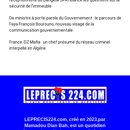
réceptionniste du Bangkok SPA relance les questions sur la
sécurité de l’immeuble
De ministre à porte-parole du Gouvernement : le parcours de
Faya François Bourouno, nouveau visage de la
communication gouvernementale
France. DZ Mafia : un chef présumé du réseau criminel
interpellé en Algérie
LEPRECIS224.com, créé en 2023,par
Mamadou Dian Bah, est un quotidien