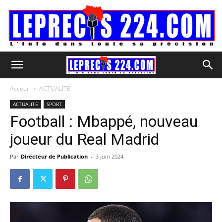
Accueil
ACTUALITE
ACTUALITE
SPORT
Football : Mbappé, nouveau
joueur du Real Madrid
Par
Directeur de Publication
-
3 juin 2024