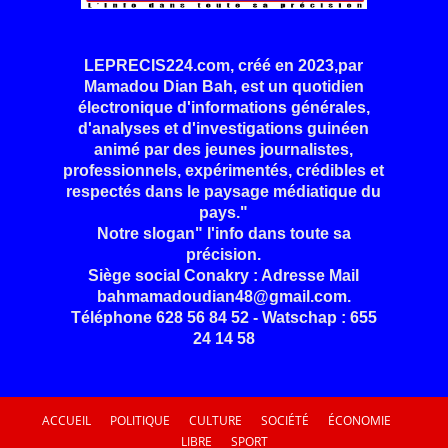
LEPRECIS224.com, créé en 2023,par
Mamadou Dian Bah, est un quotidien
électronique d'informations générales,
d'analyses et d'investigations guinéen
animé par des jeunes journalistes,
professionnels, expérimentés, crédibles et
respectés dans le paysage médiatique du
pays."
Notre slogan" l'info dans toute sa
précision.
Siège social Conakry : Adresse Mail
bahmamadoudian48@gmail.com.
Téléphone 628 56 84 52 - Watschap : 655
24 14 58
ACCUEIL
POLITIQUE
CULTURE
SOCIÉTÉ
ÉCONOMIE
LIBRE
SPORT