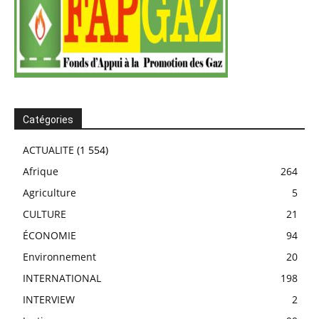
Catégories
ACTUALITE
(1 554)
Afrique
264
Agriculture
5
CULTURE
21
ÉCONOMIE
94
Environnement
20
INTERNATIONAL
198
INTERVIEW
2