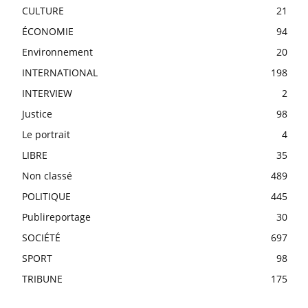
CULTURE
21
ÉCONOMIE
94
Environnement
20
INTERNATIONAL
198
INTERVIEW
2
Justice
98
Le portrait
4
LIBRE
35
Non classé
489
POLITIQUE
445
Publireportage
30
SOCIÉTÉ
697
SPORT
98
TRIBUNE
175