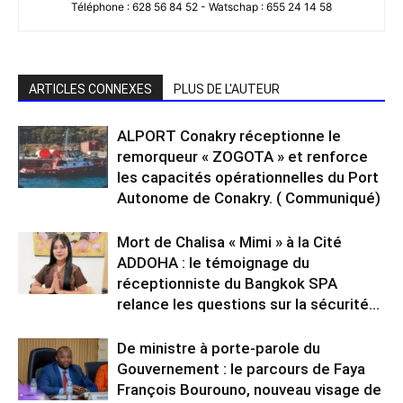
Téléphone : 628 56 84 52 - Watschap : 655 24 14 58
ARTICLES CONNEXES
PLUS DE L'AUTEUR
ALPORT Conakry réceptionne le
remorqueur « ZOGOTA » et renforce
les capacités opérationnelles du Port
Autonome de Conakry. ( Communiqué)
Mort de Chalisa « Mimi » à la Cité
ADDOHA : le témoignage du
réceptionniste du Bangkok SPA
relance les questions sur la sécurité...
De ministre à porte-parole du
Gouvernement : le parcours de Faya
François Bourouno, nouveau visage de