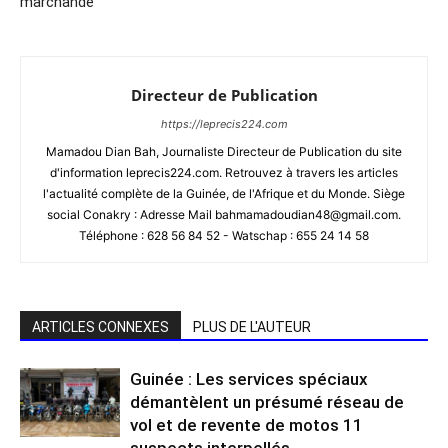
marchande
Directeur de Publication
https://leprecis224.com
Mamadou Dian Bah, Journaliste Directeur de Publication du site
d'information leprecis224.com. Retrouvez à travers les articles
l'actualité complète de la Guinée, de l'Afrique et du Monde. Siège
social Conakry : Adresse Mail bahmamadoudian48@gmail.com.
Téléphone : 628 56 84 52 - Watschap : 655 24 14 58
ARTICLES CONNEXES
PLUS DE L'AUTEUR
Guinée : Les services spéciaux
démantèlent un présumé réseau de
vol et de revente de motos 11
suspects interpellés.