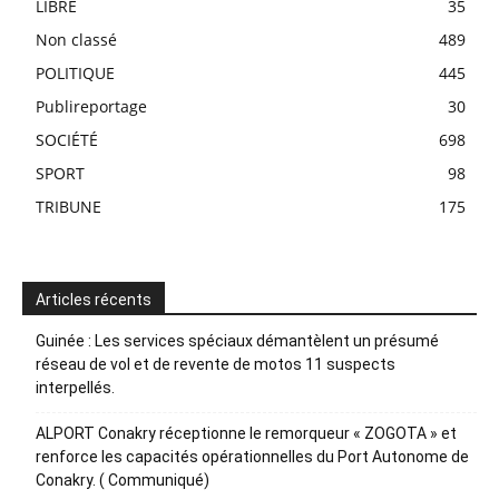
LIBRE
35
Non classé
489
POLITIQUE
445
Publireportage
30
SOCIÉTÉ
698
SPORT
98
TRIBUNE
175
Articles récents
Guinée : Les services spéciaux démantèlent un présumé
réseau de vol et de revente de motos 11 suspects
interpellés.
ALPORT Conakry réceptionne le remorqueur « ZOGOTA » et
renforce les capacités opérationnelles du Port Autonome de
Conakry. ( Communiqué)