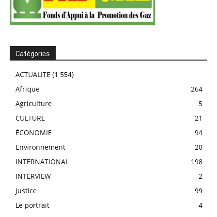
Catégories
ACTUALITE
(1 554)
Afrique
264
Agriculture
5
CULTURE
21
ÉCONOMIE
94
Environnement
20
INTERNATIONAL
198
INTERVIEW
2
Justice
99
Le portrait
4