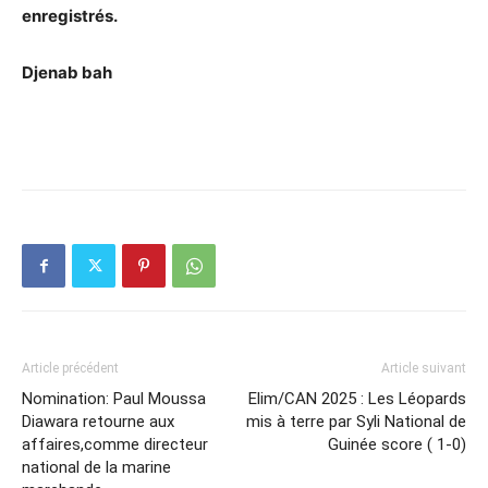
enregistrés.
Djenab bah
Article précédent
Article suivant
Nomination: Paul Moussa
Elim/CAN 2025 : Les Léopards
Diawara retourne aux
mis à terre par Syli National de
affaires,comme directeur
Guinée score ( 1-0)
national de la marine