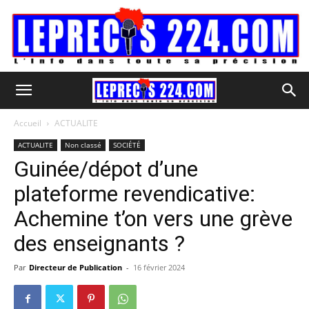
Accueil
ACTUALITE
ACTUALITE
Non classé
SOCIÉTÉ
Guinée/dépot d’une
plateforme revendicative:
Achemine t’on vers une grève
des enseignants ?
Par
Directeur de Publication
-
16 février 2024