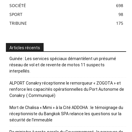
SOCIÉTÉ
698
SPORT
98
TRIBUNE
175
Articles récents
Guinée : Les services spéciaux démantèlent un présumé
réseau de vol et de revente de motos 11 suspects
interpellés.
ALPORT Conakry réceptionne le remorqueur « ZOGOTA » et
renforce les capacités opérationnelles du Port Autonome de
Conakry. ( Communiqué)
Mort de Chalisa « Mimi » à la Cité ADDOHA : le témoignage du
réceptionniste du Bangkok SPA relance les questions sur la
sécurité de l’immeuble