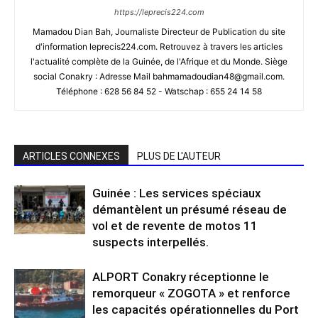
https://leprecis224.com
Mamadou Dian Bah, Journaliste Directeur de Publication du site
d'information leprecis224.com. Retrouvez à travers les articles
l'actualité complète de la Guinée, de l'Afrique et du Monde. Siège
social Conakry : Adresse Mail bahmamadoudian48@gmail.com.
Téléphone : 628 56 84 52 - Watschap : 655 24 14 58
ARTICLES CONNEXES
PLUS DE L'AUTEUR
Guinée : Les services spéciaux
démantèlent un présumé réseau de
vol et de revente de motos 11
suspects interpellés.
ALPORT Conakry réceptionne le
remorqueur « ZOGOTA » et renforce
les capacités opérationnelles du Port