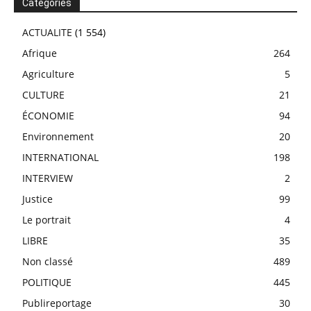
Catégories
ACTUALITE
(1 554)
Afrique
264
Agriculture
5
CULTURE
21
ÉCONOMIE
94
Environnement
20
INTERNATIONAL
198
INTERVIEW
2
Justice
99
Le portrait
4
LIBRE
35
Non classé
489
POLITIQUE
445
Publireportage
30