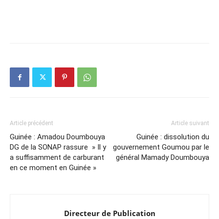
Article précédent
Article suivant
Guinée : Amadou Doumbouya
Guinée : dissolution du
DG de la SONAP rassure » Il y
gouvernement Goumou par le
a suffisamment de carburant
général Mamady Doumbouya
en ce moment en Guinée »
Directeur de Publication