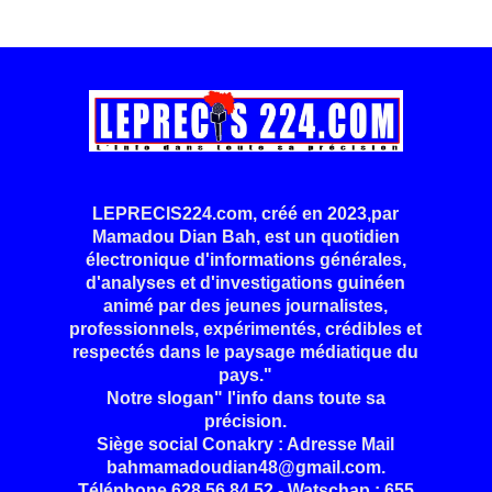
LEPRECIS224.com, créé en 2023,par
Mamadou Dian Bah, est un quotidien
électronique d'informations générales,
d'analyses et d'investigations guinéen
animé par des jeunes journalistes,
professionnels, expérimentés, crédibles et
respectés dans le paysage médiatique du
pays."
Notre slogan" l'info dans toute sa
précision.
Siège social Conakry : Adresse Mail
bahmamadoudian48@gmail.com.
Téléphone 628 56 84 52 - Watschap : 655