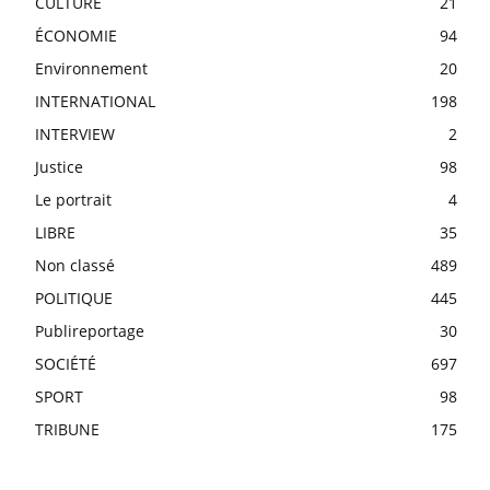
CULTURE
21
ÉCONOMIE
94
Environnement
20
INTERNATIONAL
198
INTERVIEW
2
Justice
98
Le portrait
4
LIBRE
35
Non classé
489
POLITIQUE
445
Publireportage
30
SOCIÉTÉ
697
SPORT
98
TRIBUNE
175