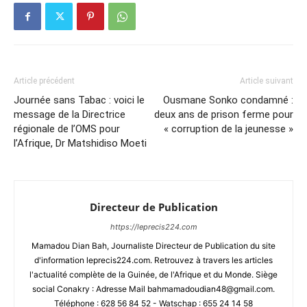
Article précédent
Article suivant
Journée sans Tabac : voici le
Ousmane Sonko condamné :
message de la Directrice
deux ans de prison ferme pour
régionale de l’OMS pour
« corruption de la jeunesse »
l’Afrique, Dr Matshidiso Moeti
Directeur de Publication
https://leprecis224.com
Mamadou Dian Bah, Journaliste Directeur de Publication du site
d'information leprecis224.com. Retrouvez à travers les articles
l'actualité complète de la Guinée, de l'Afrique et du Monde. Siège
social Conakry : Adresse Mail bahmamadoudian48@gmail.com.
Téléphone : 628 56 84 52 - Watschap : 655 24 14 58