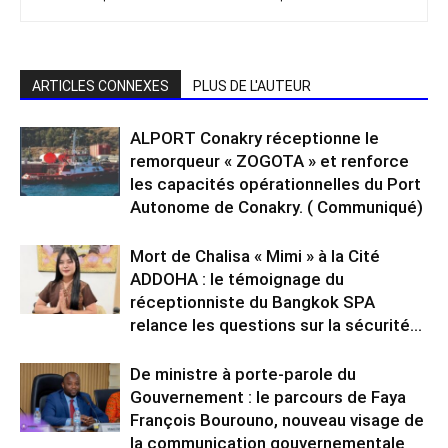
ARTICLES CONNEXES
PLUS DE L'AUTEUR
ALPORT Conakry réceptionne le
remorqueur « ZOGOTA » et renforce
les capacités opérationnelles du Port
Autonome de Conakry. ( Communiqué)
Mort de Chalisa « Mimi » à la Cité
ADDOHA : le témoignage du
réceptionniste du Bangkok SPA
relance les questions sur la sécurité...
De ministre à porte-parole du
Gouvernement : le parcours de Faya
François Bourouno, nouveau visage de
la communication gouvernementale