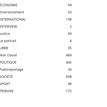
ÉCONOMIE
94
Environnement
20
INTERNATIONAL
198
INTERVIEW
2
Justice
99
Le portrait
4
LIBRE
35
Non classé
489
POLITIQUE
445
Publireportage
30
SOCIÉTÉ
698
SPORT
98
TRIBUNE
175