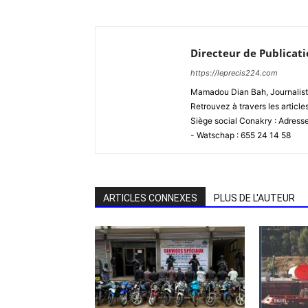
Directeur de Publicat
https://leprecis224.com
Mamadou Dian Bah, Journaliste
Retrouvez à travers les article
Siège social Conakry : Adres
- Watschap : 655 24 14 58
ARTICLES CONNEXES
PLUS DE L'AUTEUR