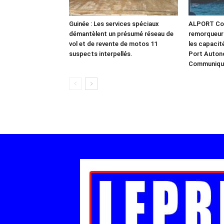
Guinée : Les services spéciaux
ALPORT Con
démantèlent un présumé réseau de
remorqueur
vol et de revente de motos 11
les capacit
suspects interpellés.
Port Auton
Communiqu