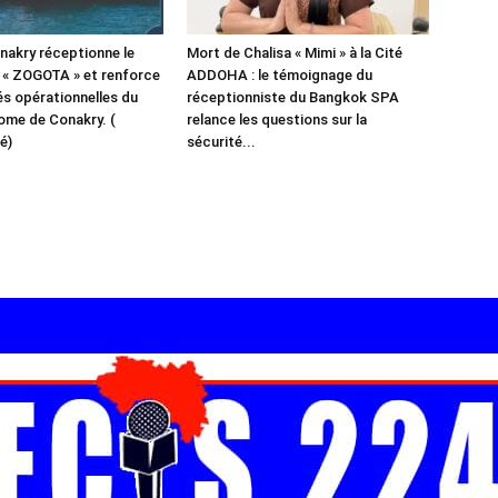
akry réceptionne le
Mort de Chalisa « Mimi » à la Cité
 « ZOGOTA » et renforce
ADDOHA : le témoignage du
és opérationnelles du
réceptionniste du Bangkok SPA
ome de Conakry. (
relance les questions sur la
é)
sécurité...