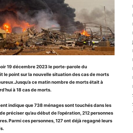
 soir 19 décembre 2023 le porte-parole du
le point sur la nouvelle situation des cas de morts
ureux.Jusqu’a ce matin nombre de morts était à
d’hui à 18 cas de morts.
nt indique que 738 ménages sont touchés dans les
de préciser qu’au début de l’opération, 212 personnes
ires. Parmi ces personnes, 127 ont déjà regagné leurs
s.