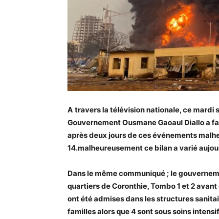
A
travers la télévision nationale, ce mardi
Gouvernement Ousmane Gaoaul Diallo a fait 
après deux jours de ces événements malhe
14.
malheureusement ce bilan a varié aujour
Dans le même communiqué ; le gouverneme
quartiers de Coronthie, Tombo 1 et 2 avant 
ont été admises dans les structures sanita
familles alors que 4 sont sous soins intensif