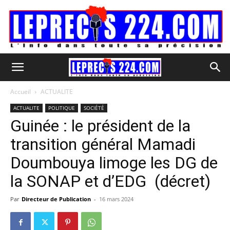
Accueil
ACTUALITE
ACTUALITE
POLITIQUE
SOCIÉTÉ
Guinée : le président de la
transition général Mamadi
Doumbouya limoge les DG de
la SONAP et d’EDG (décret)
Par
Directeur de Publication
-
16 mars 2024