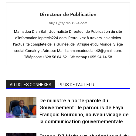
Directeur de Publication
https://leprecis224.com
Mamadou Dian Bah, Journaliste Directeur de Publication du site
d'information leprecis224.com. Retrouvez à travers les articles
l'actualité complète de la Guinée, de l'Afrique et du Monde. Siège
social Conakry : Adresse Mail bahmamadoudian48@gmail.com.
Téléphone : 628 56 84 52 - Watschap : 655 24 14 58
ARTICLES CONNEXES
PLUS DE L'AUTEUR
De ministre à porte-parole du
Gouvernement : le parcours de Faya
François Bourouno, nouveau visage de
la communication gouvernementale