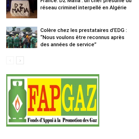
France. DZ Mafia : un chef présumé du
réseau criminel interpellé en Algérie
Colère chez les prestataires d’EDG :
“Nous voulons être reconnus après
des années de service”