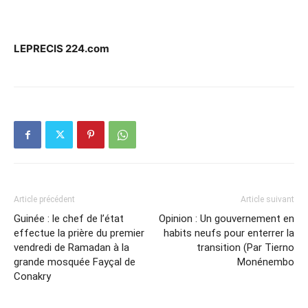
LEPRECIS 224.com
Article précédent
Article suivant
Guinée : le chef de l’état
Opinion : Un gouvernement en
effectue la prière du premier
habits neufs pour enterrer la
vendredi de Ramadan à la
transition (Par Tierno
grande mosquée Fayçal de
Monénembo
Conakry