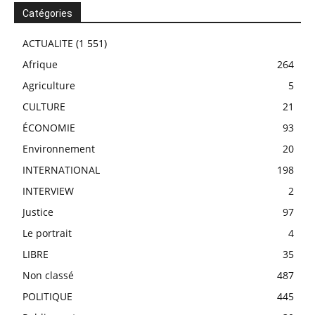
Catégories
ACTUALITE
(1 551)
Afrique
264
Agriculture
5
CULTURE
21
ÉCONOMIE
93
Environnement
20
INTERNATIONAL
198
INTERVIEW
2
Justice
97
Le portrait
4
LIBRE
35
Non classé
487
POLITIQUE
445