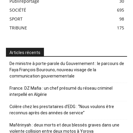
Publireportage
30
SOCIÉTÉ
695
SPORT
98
TRIBUNE
175
Articles récents
De ministre à porte-parole du Gouvernement : le parcours de
Faya François Bourouno, nouveau visage de la
communication gouvernementale
France. DZ Mafia : un chef présumé du réseau criminel
interpellé en Algérie
Colère chez les prestataires d’EDG : “Nous voulons être
reconnus après des années de service”
Maférinyah : deux morts et deux blessés graves dans une
violente collision entre deux motos à Yoroya