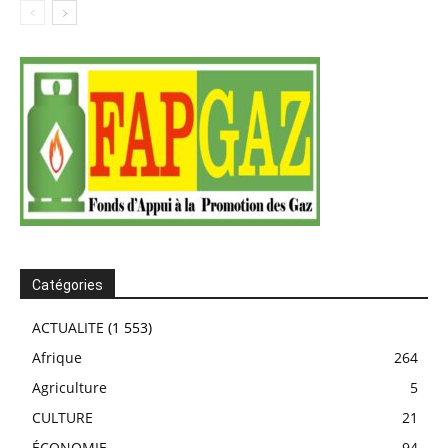
Catégories
ACTUALITE
(1 553)
Afrique
264
Agriculture
5
CULTURE
21
ÉCONOMIE
94