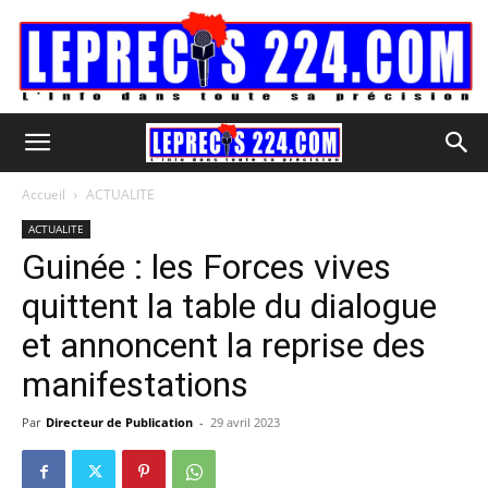
Accueil
ACTUALITE
ACTUALITE
Guinée : les Forces vives
quittent la table du dialogue
et annoncent la reprise des
manifestations
Par
Directeur de Publication
-
29 avril 2023