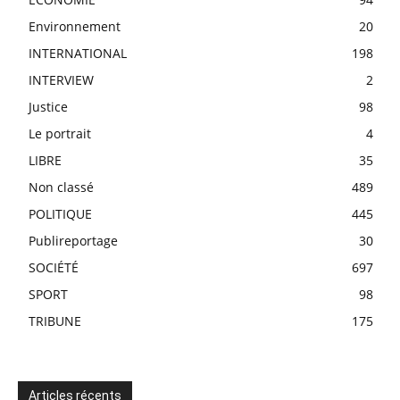
Environnement
20
INTERNATIONAL
198
INTERVIEW
2
Justice
98
Le portrait
4
LIBRE
35
Non classé
489
POLITIQUE
445
Publireportage
30
SOCIÉTÉ
697
SPORT
98
TRIBUNE
175
Articles récents