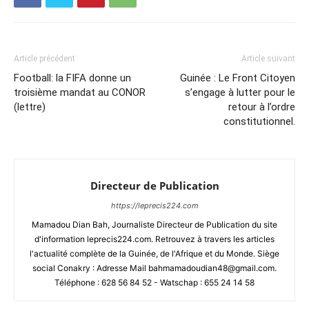
Article précédent
Article suivant
Football: la FIFA donne un
Guinée : Le Front Citoyen
troisième mandat au CONOR
s’engage à lutter pour le
(lettre)
retour à l’ordre
constitutionnel.
Directeur de Publication
https://leprecis224.com
Mamadou Dian Bah, Journaliste Directeur de Publication du site
d'information leprecis224.com. Retrouvez à travers les articles
l'actualité complète de la Guinée, de l'Afrique et du Monde. Siège
social Conakry : Adresse Mail bahmamadoudian48@gmail.com.
Téléphone : 628 56 84 52 - Watschap : 655 24 14 58