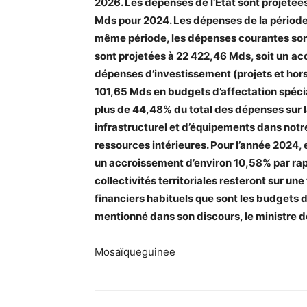
2026. Les dépenses de l’Etat sont projetée
Mds pour 2024. Les dépenses de la période
même période, les dépenses courantes sont
sont projetées à 22 422,46 Mds, soit un
acc
dépenses d’investissement (projets et hors
101,65 Mds en budgets d’affectation spéci
plus de 44,48% du total des dépenses sur l
infrastructurel et d’équipements dans notre
ressources intérieures. Pour l’année 2024, 
un accroissement d’environ 10,58% par rappo
collectivités territoriales resteront sur u
financiers habituels que sont les budgets d
mentionné dans son discours, le ministre d
Mosaïqueguinee