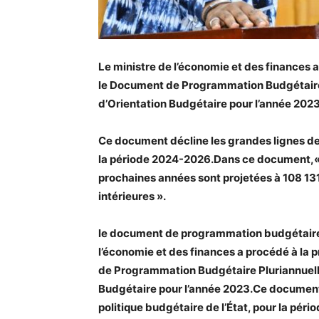
Le ministre de l’économie et des finances a
le Document de Programmation Budgétaire
d’Orientation Budgétaire pour l’année 2023
Ce document décline les grandes lignes de l
la période 2024-2026.
Dans ce document,« l
prochaines années sont projetées à 108 13
intérieures ».
le document de programmation budgétaire
l’économie et des finances a procédé à la 
de Programmation Budgétaire Pluriannuell
Budgétaire pour l’année 2023.
Ce document 
politique budgétaire de l’État, pour la pér