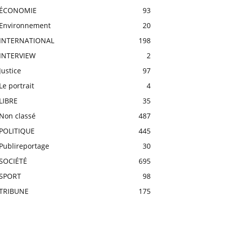
ÉCONOMIE
93
Environnement
20
INTERNATIONAL
198
INTERVIEW
2
Justice
97
Le portrait
4
LIBRE
35
Non classé
487
POLITIQUE
445
Publireportage
30
SOCIÉTÉ
695
SPORT
98
TRIBUNE
175