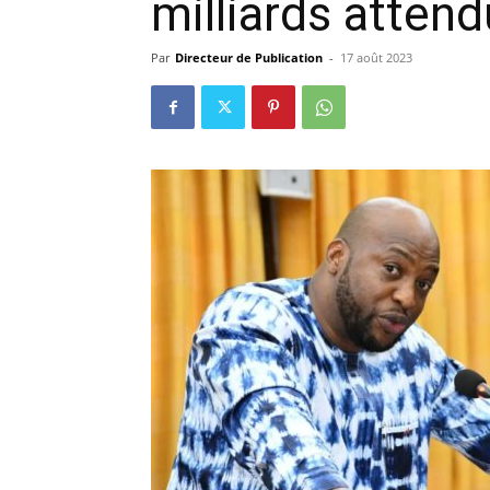
milliards attend
précisi
Par
Directeur de Publication
-
17 août 2023