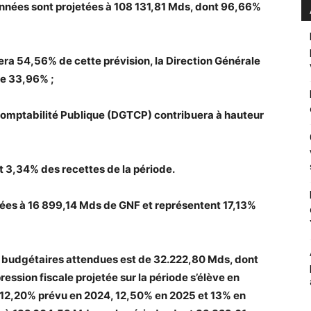
 années sont projetées à 108 131,81 Mds, dont 96,66%
era 54,56% de cette prévision, la Direction Générale
de 33,96% ;
 Comptabilité Publique (DGTCP) contribuera à hauteur
t 3,34% des recettes de la période.
etées à 16 899,14 Mds de GNF et représentent 17,13%
s
budgétaires attendues est de 32.222,80 Mds, dont
ession fiscale projetée sur la période s’élève en
 12,20% prévu en 2024, 12,50% en 2025 et 13% en