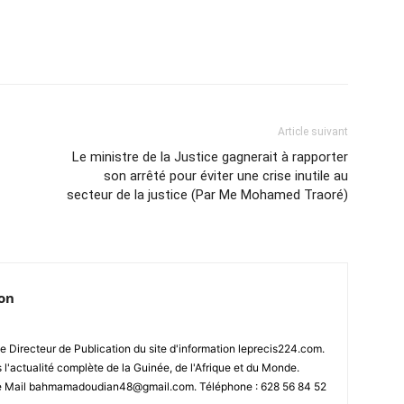
Article suivant
Le ministre de la Justice gagnerait à rapporter
son arrêté pour éviter une crise inutile au
secteur de la justice (Par Me Mohamed Traoré)
ion
 Directeur de Publication du site d'information leprecis224.com.
s l'actualité complète de la Guinée, de l'Afrique et du Monde.
se Mail bahmamadoudian48@gmail.com. Téléphone : 628 56 84 52