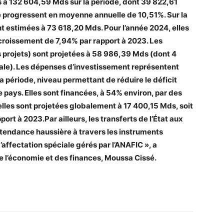
s à 132 604,59 Mds sur la période, dont 39 822,61
 progressent en moyenne annuelle de 10,51%. Sur la
 estimées à 73 618,20 Mds. Pour l’année 2024, elles
roissement de 7,94% par rapport à 2023. Les
 projets) sont projetées à 58 986,39 Mds (dont 4
ale). Les dépenses d’investissement représentent
a période, niveau permettant de réduire le déficit
 pays. Elles sont financées, à 54% environ, par des
elles sont projetées globalement à 17 400,15 Mds, soit
rt à 2023.Par ailleurs, les transferts de l’État aux
ne tendance haussière à travers les instruments
’affectation spéciale gérés par l’ANAFIC », a
e l’économie et des finances, Moussa Cissé.