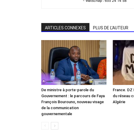
- Watschap : 655 24 14 58
ARTICLES CONNEXES
PLUS DE L'AUTEUR
De ministre à porte-parole du
France. DZ 
Gouvernement : le parcours de Faya
du réseau cr
François Bourouno, nouveau visage
Algérie
de la communication
gouvernementale