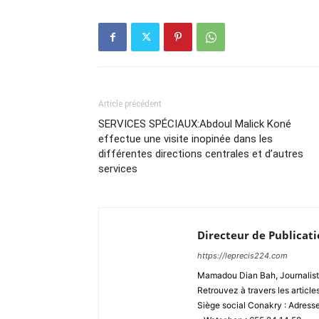
Article précédent
SERVICES SPÉCIAUX:Abdoul Malick Koné
effectue une visite inopinée dans les
différentes directions centrales et d’autres
services
Directeur de Publicat
https://leprecis224.com
Mamadou Dian Bah, Journaliste
Retrouvez à travers les article
Siège social Conakry : Adres