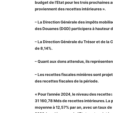
budget de l’Etat pour les trois prochaines
proviennent des recettes intérieures ».
– La Direction Générale des impôts mobilis
des Douanes (DGD) participera à hauteur 
– La Direction Générale du Trésor et de la
de 8,14%.
– Quant aux dons attendus, ils représenten
– Les recettes fiscales minières sont proj
des recettes fiscales de la période.
« Pour l’année 2024, le niveau des recette
31 160,78 Mds de recettes intérieures. La pr
moyenne à 12,57% par an, avec un taux de