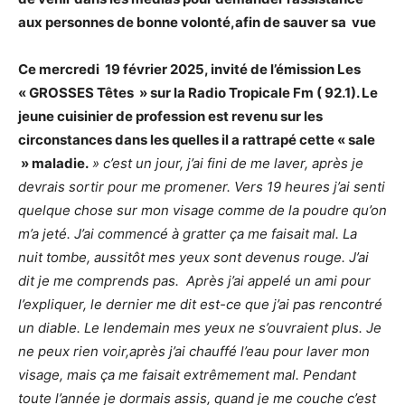
aux personnes de bonne volonté,afin de sauver sa vue
Ce mercredi 19 février 2025, invité de l’émission Les
« GROSSES Têtes » sur la Radio Tropicale Fm ( 92.1). Le
jeune cuisinier de profession est revenu sur les
circonstances dans les quelles il a rattrapé cette « sale
» maladie.
» c’est un jour, j’ai fini de me laver, après je
devrais sortir pour me promener. Vers 19 heures j’ai senti
quelque chose sur mon visage comme de la poudre qu’on
m’a jeté. J’ai commencé à gratter ça me faisait mal. La
nuit tombe, aussitôt mes yeux sont devenus rouge. J’ai
dit je me comprends pas. Après j’ai appelé un ami pour
l’expliquer, le dernier me dit est-ce que j’ai pas rencontré
un diable. Le lendemain mes yeux ne s’ouvraient plus. Je
ne peux rien voir,après j’ai chauffé l’eau pour laver mon
visage, mais ça me faisait extrêmement mal. Pendant
toute l’année je dormais assis, quand je me couche c’est