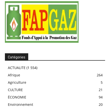
Catégories
ACTUALITE
(1 554)
Afrique
264
Agriculture
5
CULTURE
21
ÉCONOMIE
94
Environnement
20