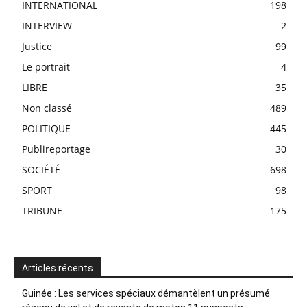
INTERNATIONAL
198
INTERVIEW
2
Justice
99
Le portrait
4
LIBRE
35
Non classé
489
POLITIQUE
445
Publireportage
30
SOCIÉTÉ
698
SPORT
98
TRIBUNE
175
Articles récents
Guinée : Les services spéciaux démantèlent un présumé