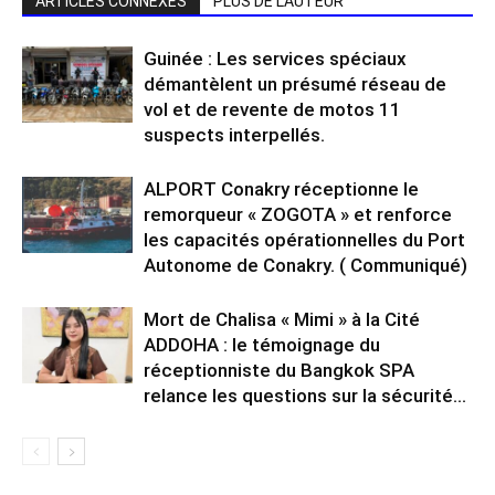
ARTICLES CONNEXES
PLUS DE L'AUTEUR
Guinée : Les services spéciaux
démantèlent un présumé réseau de
vol et de revente de motos 11
suspects interpellés.
ALPORT Conakry réceptionne le
remorqueur « ZOGOTA » et renforce
les capacités opérationnelles du Port
Autonome de Conakry. ( Communiqué)
Mort de Chalisa « Mimi » à la Cité
ADDOHA : le témoignage du
réceptionniste du Bangkok SPA
relance les questions sur la sécurité...