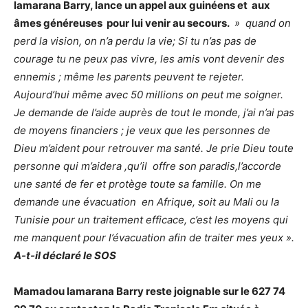
lamarana Barry, lance un appel aux guinéens et aux
âmes généreuses pour lui venir au secours.
» quand on
perd la vision, on n’a perdu la vie; Si tu n’as pas de
courage tu ne peux pas vivre, les amis vont devenir des
ennemis ; même les parents peuvent te rejeter.
Aujourd’hui même avec 50 millions on peut me soigner.
Je demande de l’aide auprès de tout le monde, j’ai n’ai pas
de moyens financiers ; je veux que les personnes de
Dieu m’aident pour retrouver ma santé. Je prie Dieu toute
personne qui m’aidera ,qu’il offre son paradis,l’accorde
une santé de fer et protège toute sa famille. On me
demande une évacuation en Afrique, soit au Mali ou la
Tunisie pour un traitement efficace, c’est les moyens qui
me manquent pour l’évacuation afin de traiter mes yeux ».
A-t-il déclaré le SOS
Mamadou lamarana Barry reste joignable sur le 627 74