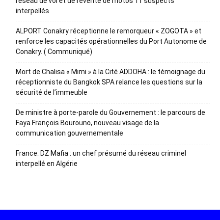
réseau de vol et de revente de motos 11 suspects
interpellés.
ALPORT Conakry réceptionne le remorqueur « ZOGOTA » et
renforce les capacités opérationnelles du Port Autonome de
Conakry. ( Communiqué)
Mort de Chalisa « Mimi » à la Cité ADDOHA : le témoignage du
réceptionniste du Bangkok SPA relance les questions sur la
sécurité de l’immeuble
De ministre à porte-parole du Gouvernement : le parcours de
Faya François Bourouno, nouveau visage de la
communication gouvernementale
France. DZ Mafia : un chef présumé du réseau criminel
interpellé en Algérie