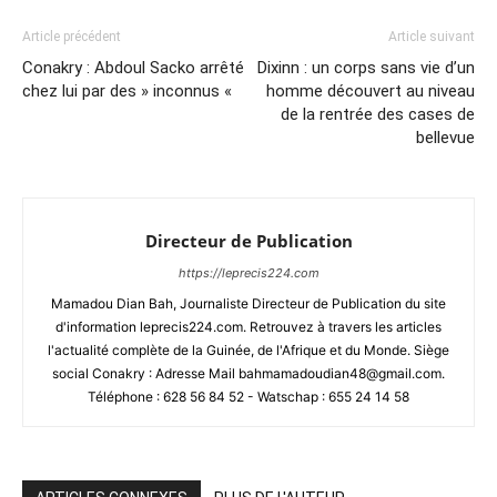
Article précédent
Article suivant
Conakry : Abdoul Sacko arrêté
Dixinn : un corps sans vie d’un
chez lui par des » inconnus «
homme découvert au niveau
de la rentrée des cases de
bellevue
Directeur de Publication
https://leprecis224.com
Mamadou Dian Bah, Journaliste Directeur de Publication du site
d'information leprecis224.com. Retrouvez à travers les articles
l'actualité complète de la Guinée, de l'Afrique et du Monde. Siège
social Conakry : Adresse Mail bahmamadoudian48@gmail.com.
Téléphone : 628 56 84 52 - Watschap : 655 24 14 58