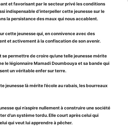
nt et favorisant par le secteur privé les conditions
ssi indispensable d’interpeller cette jeunesse sur le
ans la persistance des maux qui nous accablent.
 pour cette jeunesse qui, en connivence avec des
nt et activement à la confiscation de son avenir.
t se permettre de croire qu’une telle jeunesse mérite
me le légionnaire Mamadi Doumbouya et sa bande qui
ent un véritable enfer sur terre.
e jeunesse là mérite l’école au rabais, les bourreaux
eunesse qui n’aspire nullement à construire une société
fiter d’un système tordu. Elle court après celui qui
celui qui veut lui apprendre à pêcher.