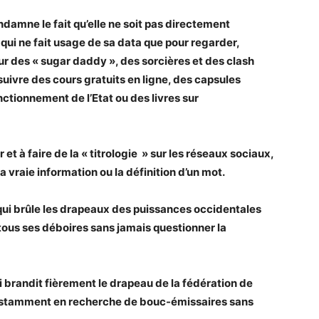
ndamne le fait qu’elle ne soit pas directement
 qui ne fait usage de sa data que pour regarder,
ur des « sugar daddy », des sorcières et des clash
suivre des cours gratuits en ligne, des capsules
onctionnement de l’Etat ou des livres sur
et à faire de la « titrologie » sur les réseaux sociaux,
 vraie information ou la définition d’un mot.
 qui brûle les drapeaux des puissances occidentales
 tous ses déboires sans jamais questionner la
i brandit fièrement le drapeau de la fédération de
constamment en recherche de bouc-émissaires sans