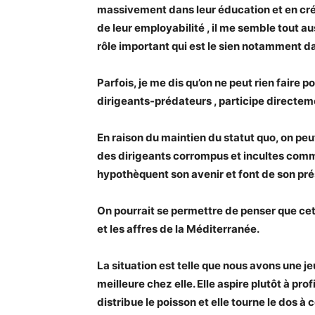
massivement dans leur éducation et en créa
de leur employabilité , il me semble tout au
rôle important qui est le sien notamment d
Parfois, je me dis qu’on ne peut rien faire
dirigeants-prédateurs , participe directeme
En raison du maintien du statut quo, on peu
des dirigeants corrompus et incultes com
hypothèquent son avenir et font de son prés
On pourrait se permettre de penser que cett
et les affres de la Méditerranée.
La situation est telle que nous avons une j
meilleure chez elle. Elle aspire plutôt à pro
distribue le poisson et elle tourne le dos à 