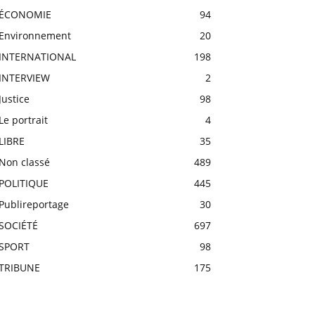
ÉCONOMIE
94
Environnement
20
INTERNATIONAL
198
INTERVIEW
2
Justice
98
Le portrait
4
LIBRE
35
Non classé
489
POLITIQUE
445
Publireportage
30
SOCIÉTÉ
697
SPORT
98
TRIBUNE
175