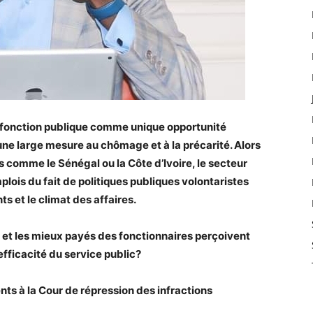
a fonction publique comme unique opportunité
ne large mesure au chômage et à la précarité. Alors
comme le Sénégal ou la Côte d’Ivoire, le secteur
lois du fait de politiques publiques volontaristes
s et le climat des affaires.
s et les mieux payés des fonctionnaires perçoivent
efficacité du service public?
ients à la Cour de répression des infractions