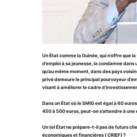
Un État comme la Guinée, qui n’offre que l
d’emploi à sa jeunesse, la condamne dans u
qu’au même moment, dans des pays voisins 
privé demeure le principal pourvoyeur d’emp
visant à améliorer le cadre d’investissement
Dans un État où le SMIG est égal à 60 euro
450 à 500 euros, peut-on s’attendre à une 
Un tel État ne prépare-t-il pas de futurs cl
économiques et financières ( CRIEF) ?