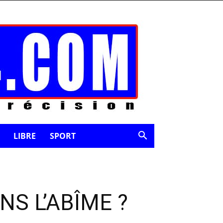
LIBRE
SPORT
S L’ABÎME ?