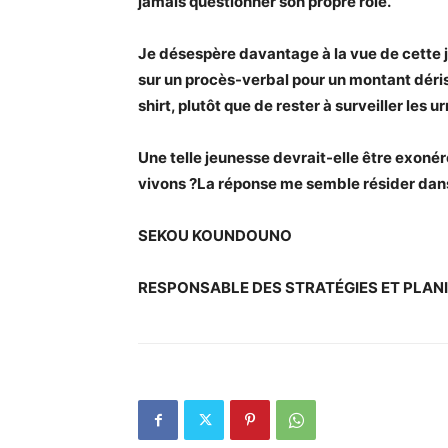
jamais questionner son propre rôle.
Je désespère davantage à la vue de cette j
sur un procès-verbal pour un montant déris
shirt, plutôt que de rester à surveiller les u
Une telle jeunesse devrait-elle être exoné
vivons ?
La réponse me semble résider dans 
SEKOU KOUNDOUNO
RESPONSABLE DES STRATÉGIES ET PLANI