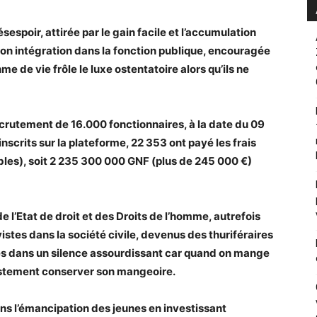
espoir, attirée par le gain facile et l’accumulation
 son intégration dans la fonction publique, encouragée
me de vie frôle le luxe ostentatoire alors qu’ils ne
recrutement de 16.000 fonctionnaires, à la date du 09
scrits sur la plateforme, 22 353 ont payé les frais
les), soit 2 235 300 000 GNF (plus de 245 000 €)
 l’Etat de droit et des Droits de l’homme, autrefois
vistes dans la société civile, devenus des thuriféraires
és dans un silence assourdissant car quand on mange
justement conserver son mangeoire.
dans l’émancipation des jeunes en investissant