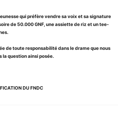
eunesse qui préfère vendre sa voix et sa signature
oire de 50.000 GNF, une assiette de riz et un tee-
rnes.
rée de toute responsabilité dans le drame que nous
la question ainsi posée.
FICATION DU FNDC