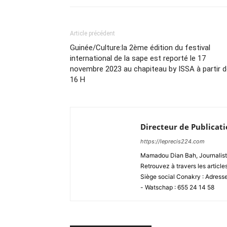
Article précédent
Guinée/Culture:la 2ème édition du festival
international de la sape est reporté le 17
novembre 2023 au chapiteau by ISSA à partir 
16 H
Directeur de Publicat
https://leprecis224.com
Mamadou Dian Bah, Journaliste
Retrouvez à travers les article
Siège social Conakry : Adres
- Watschap : 655 24 14 58