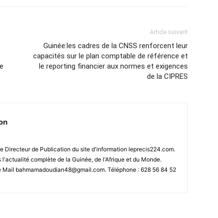
Article suivant
Guinée:les cadres de la CNSS renforcent leur
capacités sur le plan comptable de référence et
de
le reporting financier aux normes et exigences
de la CIPRES
ion
 Directeur de Publication du site d'information leprecis224.com.
s l'actualité complète de la Guinée, de l'Afrique et du Monde.
se Mail bahmamadoudian48@gmail.com. Téléphone : 628 56 84 52