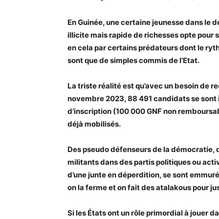
En Guinée, une certaine jeunesse dans le dés
illicite mais rapide de richesses opte pour
en cela par certains prédateurs dont le ryth
sont que de simples commis de l’Etat.
La triste réalité est qu’avec un besoin de 
novembre 2023, 88 491 candidats se sont in
d’inscription (100 000 GNF non remboursab
déjà mobilisés.
Des pseudo défenseurs de la démocratie, de
militants dans des partis politiques ou acti
d’une junte en déperdition, se sont emmur
on la ferme et on fait des atalakous pour 
Si les États ont un rôle primordial à jouer 