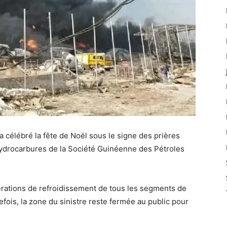
 célébré la fête de Noël sous le signe des prières
’hydrocarbures de la Société Guinéenne des Pétroles
érations de refroidissement de tous les segments de
tefois, la zone du sinistre reste fermée au public pour