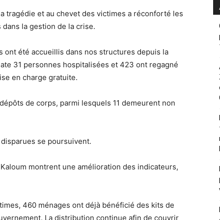
 la tragédie et au chevet des victimes a réconforté les
dans la gestion de la crise.
és ont été accueillis dans nos structures depuis la
 date 31 personnes hospitalisées et 423 ont regagné
rise en charge gratuite.
 dépôts de corps, parmi lesquels 11 demeurent non
 disparues se poursuivent.
s à Kaloum montrent une amélioration des indicateurs,
ictimes, 460 ménages ont déjà bénéficié des kits de
uvernement. La distribution continue afin de couvrir