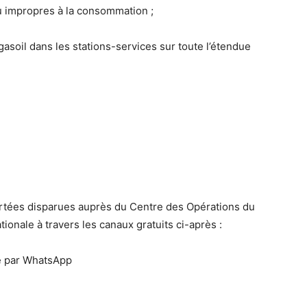
ou impropres à la consommation ;
 gasoil dans les stations-services sur toute l’étendue
portées disparues auprès du Centre des Opérations du
ale à travers les canaux gratuits ci-après :
le par WhatsApp