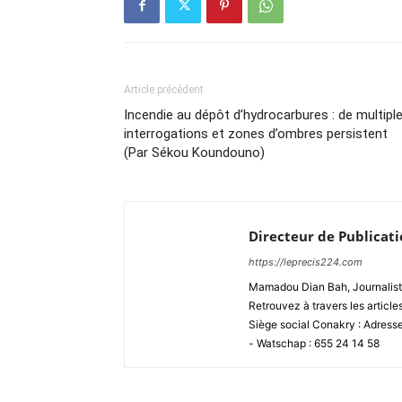
Article précédent
Incendie au dépôt d’hydrocarbures : de multipl
interrogations et zones d’ombres persistent
(Par Sékou Koundouno)
Directeur de Publicat
https://leprecis224.com
Mamadou Dian Bah, Journaliste
Retrouvez à travers les article
Siège social Conakry : Adres
- Watschap : 655 24 14 58