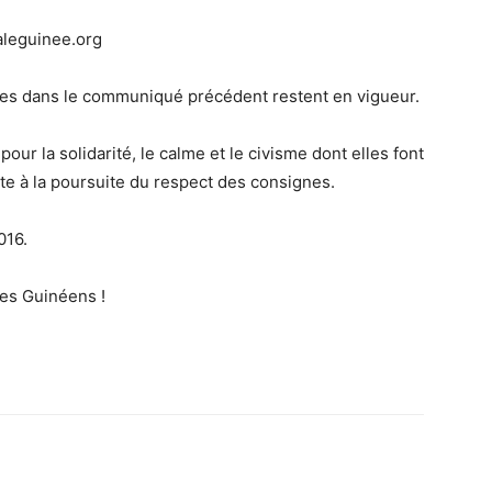
aleguinee.org
s dans le communiqué précédent restent en vigueur.
r la solidarité, le calme et le civisme dont elles font
vite à la poursuite du respect des consignes.
016.
les Guinéens !