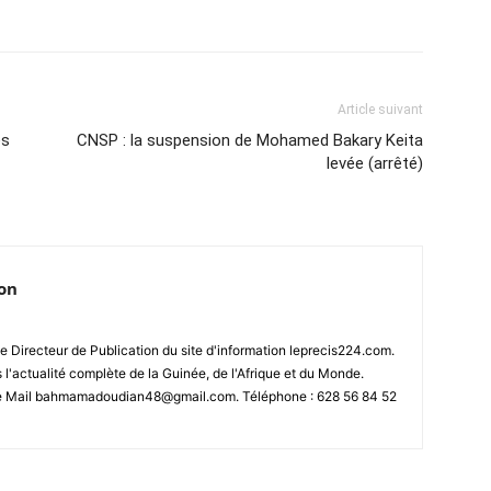
Article suivant
es
CNSP : la suspension de Mohamed Bakary Keita
levée (arrêté)
ion
 Directeur de Publication du site d'information leprecis224.com.
s l'actualité complète de la Guinée, de l'Afrique et du Monde.
se Mail bahmamadoudian48@gmail.com. Téléphone : 628 56 84 52