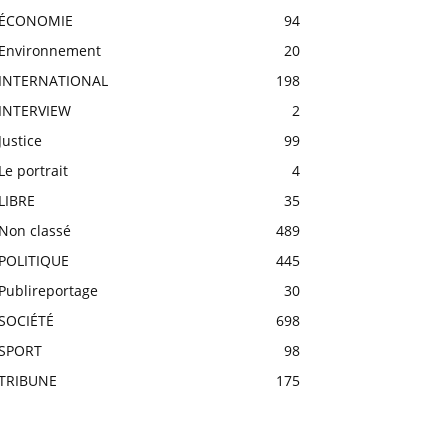
ÉCONOMIE
94
Environnement
20
INTERNATIONAL
198
INTERVIEW
2
Justice
99
Le portrait
4
LIBRE
35
Non classé
489
POLITIQUE
445
Publireportage
30
SOCIÉTÉ
698
SPORT
98
TRIBUNE
175