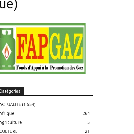
ué)
Catégories
ACTUALITE
(1 554)
Afrique
264
Agriculture
5
CULTURE
21