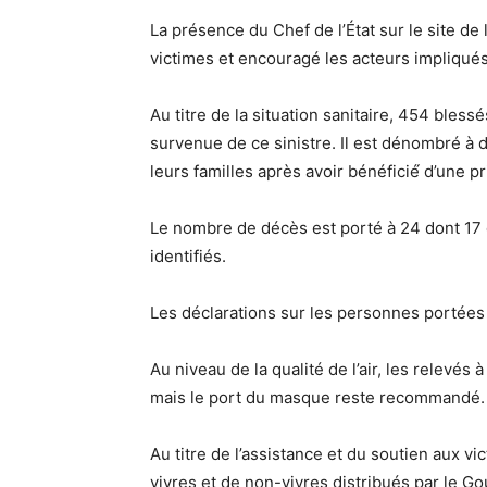
La présence du Chef de l’État sur le site de
victimes et encouragé les acteurs impliqués 
Au titre de la situation sanitaire, 454 bless
survenue de ce sinistre. Il est dénombré à
leurs familles après avoir bénéficié́ d’une p
Le nombre de décès est porté à 24 dont 17
identifiés.
Les déclarations sur les personnes portées
Au niveau de la qualité de l’air, les relevé
mais le port du masque reste recommandé.
Au titre de l’assistance et du soutien aux v
vivres et de non-vivres distribués par le Go