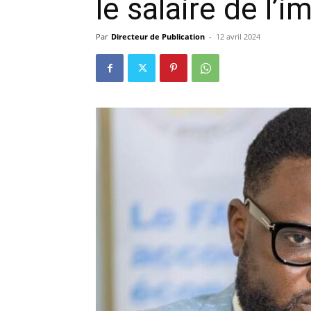
le salaire de l’
précisi
Par
Directeur de Publication
-
12 avril 2024