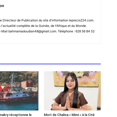
ion
 Directeur de Publication du site d'information leprecis224.com.
s l'actualité complète de la Guinée, de l'Afrique et du Monde.
se Mail bahmamadoudian48@gmail.com. Téléphone : 628 56 84 52
akry réceptionne le
Mort de Chalisa « Mimi » à la Cité