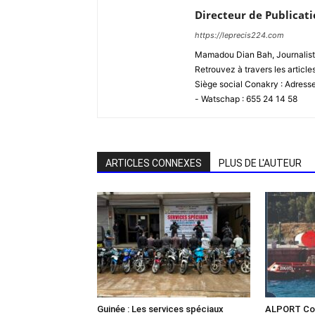
Directeur de Publicat
https://leprecis224.com
Mamadou Dian Bah, Journaliste
Retrouvez à travers les article
Siège social Conakry : Adres
- Watschap : 655 24 14 58
ARTICLES CONNEXES
PLUS DE L'AUTEUR
Guinée : Les services spéciaux
ALPORT Con