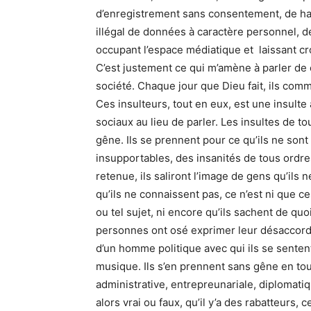
d’enregistrement sans consentement, de ha
illégal de données à caractère personnel, 
occupant l’espace médiatique et laissant c
C’est justement ce qui m’amène à parler de 
société. Chaque jour que Dieu fait, ils com
Ces insulteurs, tout en eux, est une insulte 
sociaux au lieu de parler. Les insultes de t
gêne. Ils se prennent pour ce qu’ils ne son
insupportables, des insanités de tous ordr
retenue, ils saliront l’image de gens qu’il
qu’ils ne connaissent pas, ce n’est ni que ce
ou tel sujet, ni encore qu’ils sachent de quo
personnes ont osé exprimer leur désaccord s
d’un homme politique avec qui ils se senten
musique. Ils s’en prennent sans gêne en tout
administrative, entrepreunariale, diplomati
alors vrai ou faux, qu’il y’a des rabatteurs,