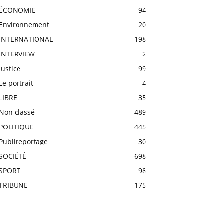
ÉCONOMIE
94
Environnement
20
INTERNATIONAL
198
INTERVIEW
2
Justice
99
Le portrait
4
LIBRE
35
Non classé
489
POLITIQUE
445
Publireportage
30
SOCIÉTÉ
698
SPORT
98
TRIBUNE
175