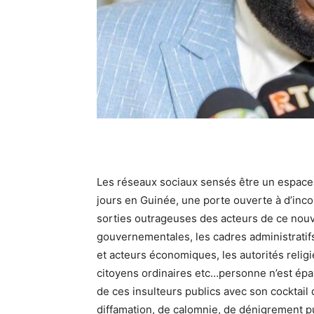
Les réseaux sociaux sensés être un espace
jours en Guinée, une porte ouverte à d’inco
sorties outrageuses des acteurs de ce nouve
gouvernementales, les cadres administratifs
et acteurs économiques, les autorités religi
citoyens ordinaires etc…personne n’est ép
de ces insulteurs publics avec son cocktail
diffamation, de calomnie, de dénigrement p