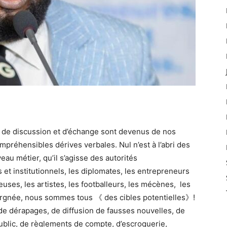
 de discussion et d’échange sont devenus de nos
mpréhensibles dérives verbales. Nul n’est à l’abri des
au métier, qu’il s’agisse des autorités
 et institutionnels, les diplomates, les entrepreneurs
euses, les artistes, les footballeurs, les mécènes, les
argnée, nous sommes tous 《 des cibles potentielles》!
 de dérapages, de diffusion de fausses nouvelles, de
ublic, de règlements de compte, d’escroquerie,