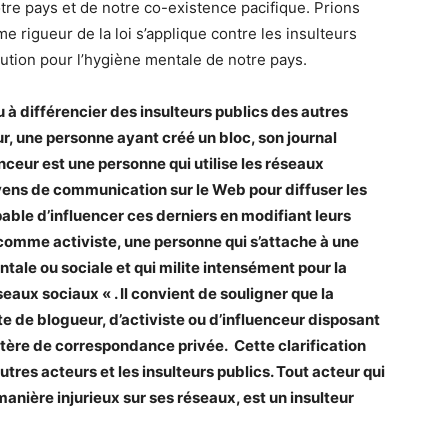
notre pays et de notre co-existence pacifique. Prions
e rigueur de la loi s’applique contre les insulteurs
lution pour l’hygiène mentale de notre pays.
u à différencier des insulteurs publics des autres
ur, une personne ayant créé un bloc, son journal
nceur est une personne qui utilise les réseaux
oyens de communication sur le Web pour diffuser les
able d’influencer ces derniers en modifiant leurs
comme activiste, une personne qui s’attache à une
ale ou sociale et qui milite intensément pour la
seaux sociaux « . Il convient de souligner que la
te de blogueur, d’activiste ou d’influenceur disposant
ctère de correspondance privée.
Cette clarification
utres acteurs et les insulteurs publics. Tout acteur qui
nière injurieux sur ses réseaux, est un insulteur