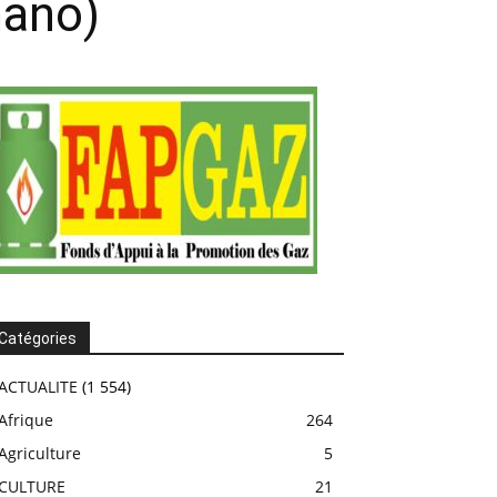
mano)
Catégories
ACTUALITE
(1 554)
Afrique
264
Agriculture
5
CULTURE
21