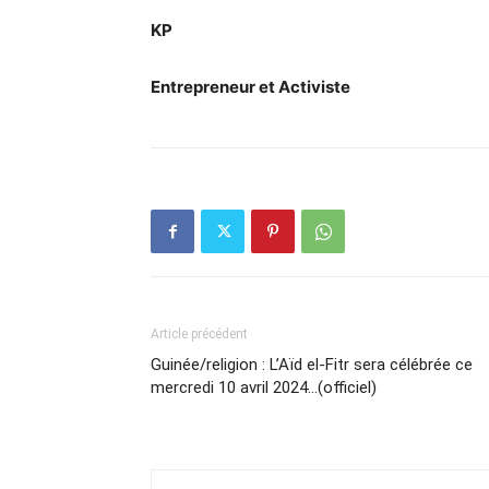
KP
Entrepreneur et Activiste
Article précédent
Guinée/religion : L’Aïd el-Fitr sera célébrée ce
mercredi 10 avril 2024…(officiel)