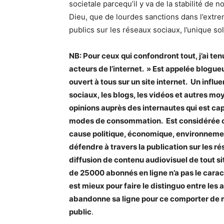
societale parcequ’il y va de la stabilité de 
Dieu, que de lourdes sanctions dans l’extrem
publics sur les réseaux sociaux, l’unique so
NB: Pour ceux qui confondront tout, j’ai ten
acteurs de l’internet. » Est appelée blogue
ouvert à tous sur un site internet.
Un influe
sociaux, les blogs, les vidéos et autres m
opinions auprès des internautes qui est cap
modes de consommation.
Est considérée 
cause politique, économique, environnement
défendre à travers la publication sur les ré
diffusion de contenu audiovisuel de tout si
de 25000 abonnés en ligne n’a pas le cara
est mieux pour faire le distinguo entre les a
abandonne sa ligne pour ce comporter de ma
public
.