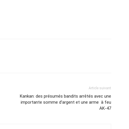
Article suivant
Kankan: des présumés bandits arrêtés avec une
importante somme d’argent et une arme à feu
AK-47