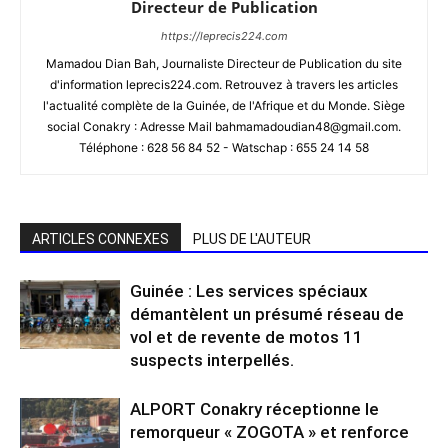
Directeur de Publication
https://leprecis224.com
Mamadou Dian Bah, Journaliste Directeur de Publication du site
d'information leprecis224.com. Retrouvez à travers les articles
l'actualité complète de la Guinée, de l'Afrique et du Monde. Siège
social Conakry : Adresse Mail bahmamadoudian48@gmail.com.
Téléphone : 628 56 84 52 - Watschap : 655 24 14 58
ARTICLES CONNEXES
PLUS DE L'AUTEUR
Guinée : Les services spéciaux
démantèlent un présumé réseau de
vol et de revente de motos 11
suspects interpellés.
ALPORT Conakry réceptionne le
remorqueur « ZOGOTA » et renforce