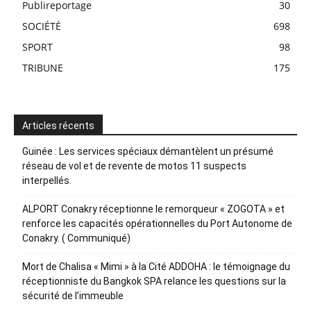
Publireportage
30
SOCIÉTÉ
698
SPORT
98
TRIBUNE
175
Articles récents
Guinée : Les services spéciaux démantèlent un présumé
réseau de vol et de revente de motos 11 suspects
interpellés.
ALPORT Conakry réceptionne le remorqueur « ZOGOTA » et
renforce les capacités opérationnelles du Port Autonome de
Conakry. ( Communiqué)
Mort de Chalisa « Mimi » à la Cité ADDOHA : le témoignage du
réceptionniste du Bangkok SPA relance les questions sur la
sécurité de l’immeuble