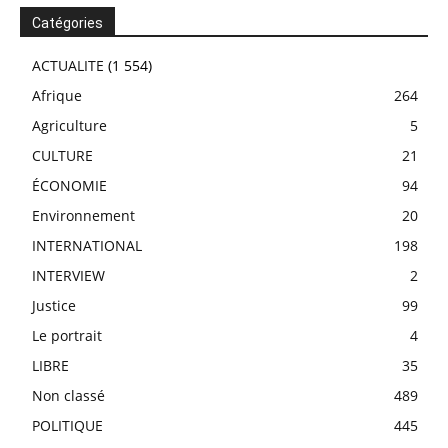
Catégories
ACTUALITE
(1 554)
Afrique
264
Agriculture
5
CULTURE
21
ÉCONOMIE
94
Environnement
20
INTERNATIONAL
198
INTERVIEW
2
Justice
99
Le portrait
4
LIBRE
35
Non classé
489
POLITIQUE
445