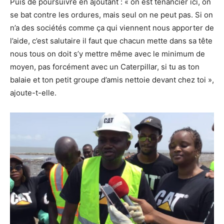
Puis de poursuivre en ajoutant : « on est tenancier ici, on
se bat contre les ordures, mais seul on ne peut pas. Si on
n’a des sociétés comme ça qui viennent nous apporter de
l’aide, c’est salutaire il faut que chacun mette dans sa tête
nous tous on doit s’y mettre même avec le minimum de
moyen, pas forcément avec un Caterpillar, si tu as ton
balaie et ton petit groupe d’amis nettoie devant chez toi »,
ajoute-t-elle.