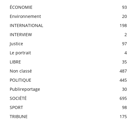
ÉCONOMIE
93
Environnement
20
INTERNATIONAL
198
INTERVIEW
2
Justice
97
Le portrait
4
LIBRE
35
Non classé
487
POLITIQUE
445
Publireportage
30
SOCIÉTÉ
695
SPORT
98
TRIBUNE
175