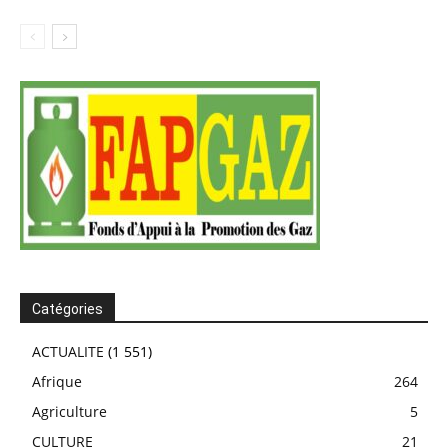
Catégories
ACTUALITE
(1 551)
Afrique
264
Agriculture
5
CULTURE
21