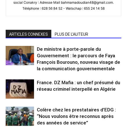
social Conakry : Adresse Mail bahmamadoudian48@gmail.com.
Téléphone : 628 56 84 52 - Watschap : 655 24 14 58
ARTICLES CONNEXES
PLUS DE L'AUTEUR
De ministre à porte-parole du
Gouvernement : le parcours de Faya
François Bourouno, nouveau visage de
la communication gouvernementale
France. DZ Mafia : un chef présumé du
réseau criminel interpellé en Algérie
Colère chez les prestataires d’EDG :
“Nous voulons être reconnus après
des années de service”