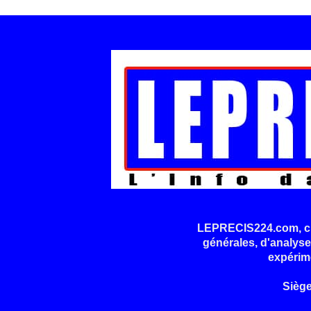
LEPRECIS224.com, cré
générales, d'analyse
expérim
Sièg