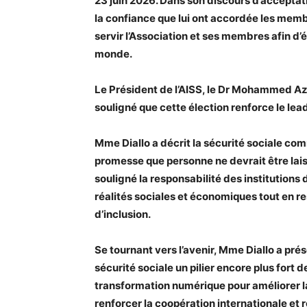
23 juin 2026. Dans son discours d’acceptat
la confiance que lui ont accordée les mem
servir l’Association et ses membres afin d’é
monde.
Le Président de l’AISS, le Dr Mohammed Az
souligné que cette élection renforce le lead
Mme Diallo a décrit la sécurité sociale co
promesse que personne ne devrait être laiss
souligné la responsabilité des institutions 
réalités sociales et économiques tout en res
d’inclusion.
Se tournant vers l’avenir, Mme Diallo a pré
sécurité sociale un pilier encore plus fort de
transformation numérique pour améliorer la q
renforcer la coopération internationale et