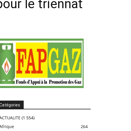
our le triennat
Catégories
ACTUALITE
(1 554)
Afrique
264