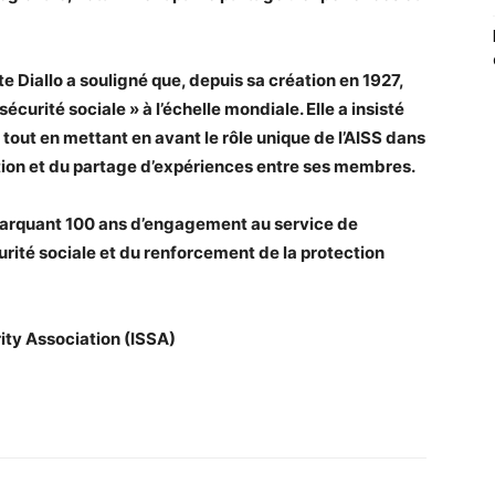
te Diallo a souligné que, depuis sa création en 1927,
écurité sociale » à l’échelle mondiale. Elle a insisté
 tout en mettant en avant le rôle unique de l’AISS dans
ation et du partage d’expériences entre ses membres.
 marquant 100 ans d’engagement au service de
curité sociale et du renforcement de la protection
urity Association (ISSA)