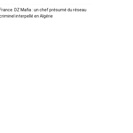
France. DZ Mafia : un chef présumé du réseau
criminel interpellé en Algérie