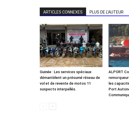
ARTICLES CONNEXES
PLUS DE L'AUTEUR
Guinée : Les services spéciaux
ALPORT Con
démantèlent un présumé réseau de
remorqueur
vol et de revente de motos 11
les capacit
suspects interpellés.
Port Auton
Communiqu