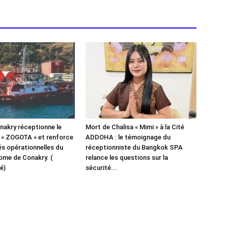
akry réceptionne le
Mort de Chalisa « Mimi » à la Cité
 « ZOGOTA » et renforce
ADDOHA : le témoignage du
és opérationnelles du
réceptionniste du Bangkok SPA
ome de Conakry. (
relance les questions sur la
é)
sécurité...