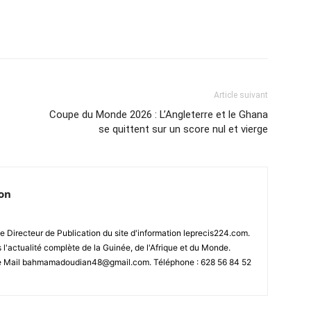
Article suivant
Coupe du Monde 2026 : L’Angleterre et le Ghana
se quittent sur un score nul et vierge
ion
 Directeur de Publication du site d'information leprecis224.com.
s l'actualité complète de la Guinée, de l'Afrique et du Monde.
se Mail bahmamadoudian48@gmail.com. Téléphone : 628 56 84 52