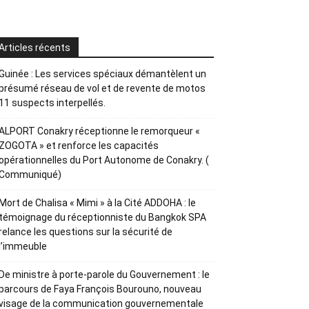
Articles récents
Guinée : Les services spéciaux démantèlent un
présumé réseau de vol et de revente de motos
11 suspects interpellés.
ALPORT Conakry réceptionne le remorqueur «
ZOGOTA » et renforce les capacités
opérationnelles du Port Autonome de Conakry. (
Communiqué)
Mort de Chalisa « Mimi » à la Cité ADDOHA : le
témoignage du réceptionniste du Bangkok SPA
relance les questions sur la sécurité de
l’immeuble
De ministre à porte-parole du Gouvernement : le
parcours de Faya François Bourouno, nouveau
visage de la communication gouvernementale