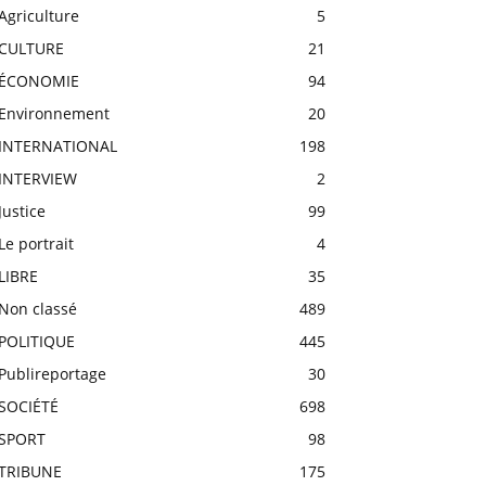
Agriculture
5
CULTURE
21
ÉCONOMIE
94
Environnement
20
INTERNATIONAL
198
INTERVIEW
2
Justice
99
Le portrait
4
LIBRE
35
Non classé
489
POLITIQUE
445
Publireportage
30
SOCIÉTÉ
698
SPORT
98
TRIBUNE
175