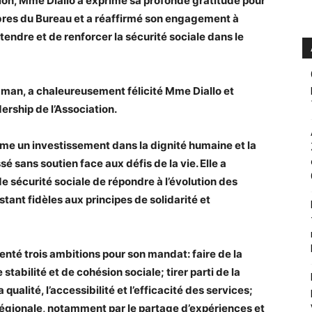
ion, Mme Diallo a exprimé sa profonde gratitude pour
bres du Bureau et a réaffirmé son engagement à
tendre et de renforcer la sécurité sociale dans le
man, a chaleureusement félicité Mme Diallo et
ership de l’Association.
mme un investissement dans la dignité humaine et la
é sans soutien face aux défis de la vie. Elle a
de sécurité sociale de répondre à l’évolution des
tant fidèles aux principes de solidarité et
senté trois ambitions pour son mandat: faire de la
 stabilité et de cohésion sociale; tirer parti de la
ualité, l’accessibilité et l’efficacité des services;
 régionale, notamment par le partage d’expériences et