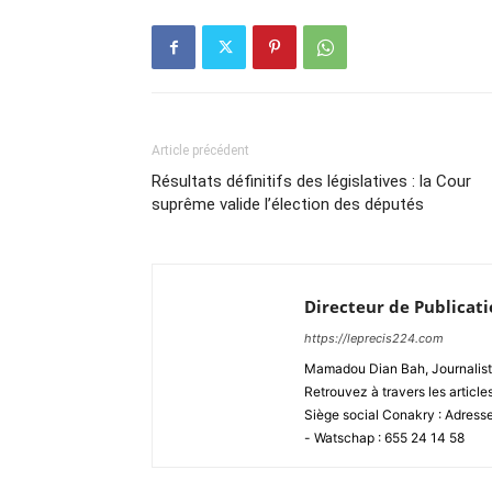
Article précédent
Résultats définitifs des législatives : la Cour
suprême valide l’élection des députés
Directeur de Publicat
https://leprecis224.com
Mamadou Dian Bah, Journaliste
Retrouvez à travers les article
Siège social Conakry : Adres
- Watschap : 655 24 14 58