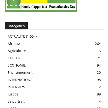
Catégories
ACTUALITE
(1 554)
Afrique
264
Agriculture
5
CULTURE
21
ÉCONOMIE
94
Environnement
20
INTERNATIONAL
198
INTERVIEW
2
Justice
99
Le portrait
4