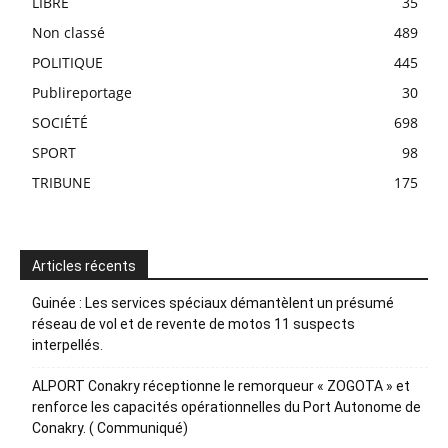
LIBRE
35
Non classé
489
POLITIQUE
445
Publireportage
30
SOCIÉTÉ
698
SPORT
98
TRIBUNE
175
Articles récents
Guinée : Les services spéciaux démantèlent un présumé
réseau de vol et de revente de motos 11 suspects
interpellés.
ALPORT Conakry réceptionne le remorqueur « ZOGOTA » et
renforce les capacités opérationnelles du Port Autonome de
Conakry. ( Communiqué)