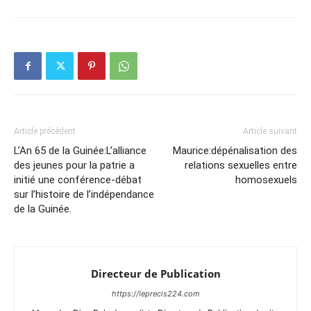
Article précédent
Article suivant
L’An 65 de la Guinée:L’alliance
Maurice:dépénalisation des
des jeunes pour la patrie a
relations sexuelles entre
initié une conférence-débat
homosexuels
sur l’histoire de l’indépendance
de la Guinée.
Directeur de Publication
https://leprecis224.com