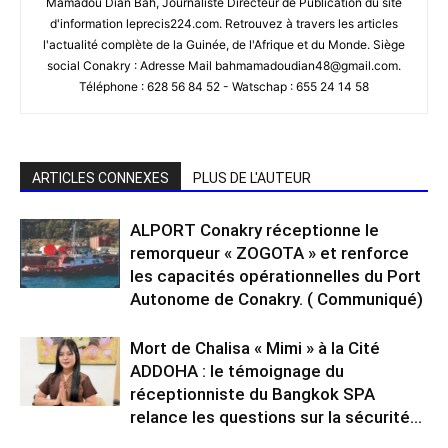
Mamadou Dian Bah, Journaliste Directeur de Publication du site
d'information leprecis224.com. Retrouvez à travers les articles
l'actualité complète de la Guinée, de l'Afrique et du Monde. Siège
social Conakry : Adresse Mail bahmamadoudian48@gmail.com.
Téléphone : 628 56 84 52 - Watschap : 655 24 14 58
ARTICLES CONNEXES
PLUS DE L'AUTEUR
ALPORT Conakry réceptionne le
remorqueur « ZOGOTA » et renforce
les capacités opérationnelles du Port
Autonome de Conakry. ( Communiqué)
Mort de Chalisa « Mimi » à la Cité
ADDOHA : le témoignage du
réceptionniste du Bangkok SPA
relance les questions sur la sécurité...