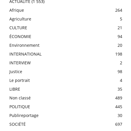
ACTUALITE
(1 553)
Afrique
264
Agriculture
5
CULTURE
21
ÉCONOMIE
94
Environnement
20
INTERNATIONAL
198
INTERVIEW
2
Justice
98
Le portrait
4
LIBRE
35
Non classé
489
POLITIQUE
445
Publireportage
30
SOCIÉTÉ
697