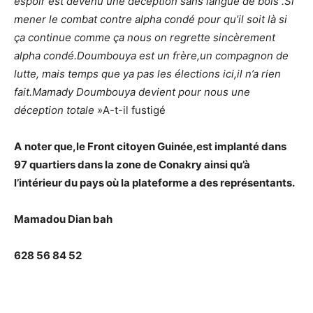
espoir est devenu une déception sans langue de bois .Si
mener le combat contre alpha condé pour qu’il soit là si
ça continue comme ça nous on regrette sincèrement
alpha condé.Doumbouya est un frère,un compagnon de
lutte, mais temps que ya pas les élections ici,il n’a rien
fait.Mamady Doumbouya devient pour nous une
déception totale »
A-t-il fustigé
A
noter que,le Front citoyen Guinée,est implanté dans
97 quartiers dans la zone de Conakry ainsi qu’à
l’intérieur du pays où la plateforme a des représentants.
Mamadou Dian bah
628 56 84 52