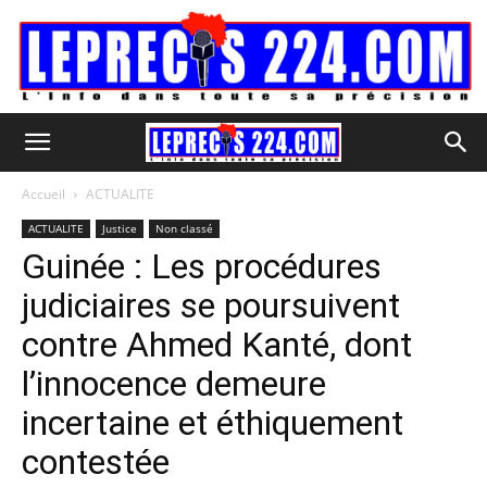
Accueil
ACTUALITE
ACTUALITE
Justice
Non classé
Guinée : Les procédures
judiciaires se poursuivent
contre Ahmed Kanté, dont
l’innocence demeure
incertaine et éthiquement
contestée