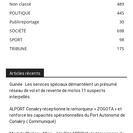
Non classé
489
POLITIQUE
445
Publireportage
30
SOCIÉTÉ
698
SPORT
98
TRIBUNE
175
Articles récents
Guinée : Les services spéciaux démantèlent un présumé
réseau de vol et de revente de motos 11 suspects
interpellés.
ALPORT Conakry réceptionne le remorqueur « ZOGOTA » et
renforce les capacités opérationnelles du Port Autonome de
Conakry. ( Communiqué)