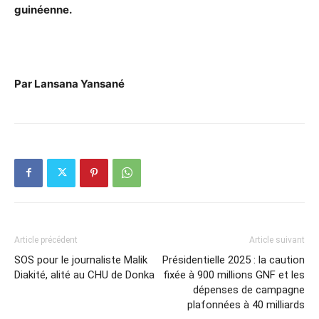
guinéenne.
Par Lansana Yansané
Article précédent
Article suivant
SOS pour le journaliste Malik
Présidentielle 2025 : la caution
Diakité, alité au CHU de Donka
fixée à 900 millions GNF et les
dépenses de campagne
plafonnées à 40 milliards