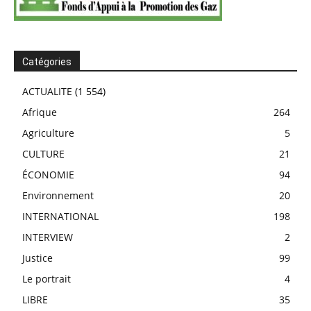
Catégories
ACTUALITE
(1 554)
Afrique
264
Agriculture
5
CULTURE
21
ÉCONOMIE
94
Environnement
20
INTERNATIONAL
198
INTERVIEW
2
Justice
99
Le portrait
4
LIBRE
35