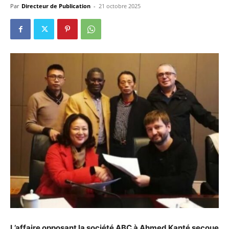
Par
Directeur de Publication
-
21 octobre 2025
L’affaire opposant la société ABC à Ahmed Kanté secoue