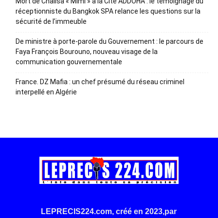
Mort de Chalisa « Mimi » à la Cité ADDOHA : le témoignage du
réceptionniste du Bangkok SPA relance les questions sur la
sécurité de l’immeuble
De ministre à porte-parole du Gouvernement : le parcours de
Faya François Bourouno, nouveau visage de la
communication gouvernementale
France. DZ Mafia : un chef présumé du réseau criminel
interpellé en Algérie
LEPRECIS224.com, créé en 2023,par