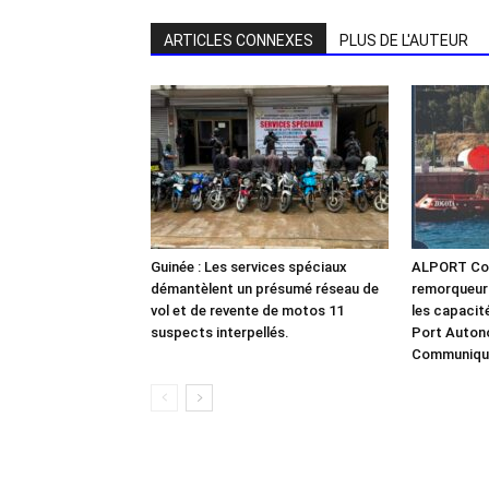
ARTICLES CONNEXES
PLUS DE L'AUTEUR
Guinée : Les services spéciaux
ALPORT Con
démantèlent un présumé réseau de
remorqueur
vol et de revente de motos 11
les capacit
suspects interpellés.
Port Auton
Communiqu