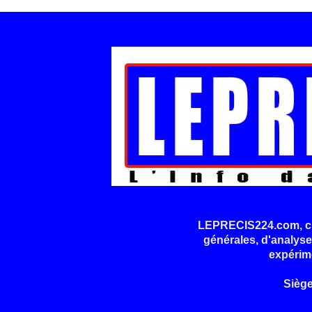
LEPRECIS224.com, cré
générales, d'analyse
expérim
Sièg