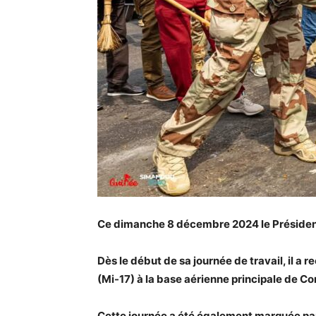
Ce dimanche 8 décembre 2024 le Président
Dès le début de sa journée de travail, il a
(Mi-17) à la base aérienne principale de 
Cette journée a été également marquée par