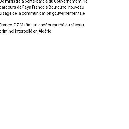
De ministre à porte-parole du Gouvernement : le
parcours de Faya François Bourouno, nouveau
visage de la communication gouvernementale
France. DZ Mafia : un chef présumé du réseau
criminel interpellé en Algérie