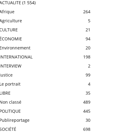
ACTUALITE
(1 554)
Afrique
264
Agriculture
5
CULTURE
21
ÉCONOMIE
94
Environnement
20
INTERNATIONAL
198
INTERVIEW
2
Justice
99
Le portrait
4
LIBRE
35
Non classé
489
POLITIQUE
445
Publireportage
30
SOCIÉTÉ
698