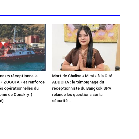
akry réceptionne le
Mort de Chalisa « Mimi » à la Cité
 « ZOGOTA » et renforce
ADDOHA : le témoignage du
és opérationnelles du
réceptionniste du Bangkok SPA
ome de Conakry. (
relance les questions sur la
é)
sécurité...