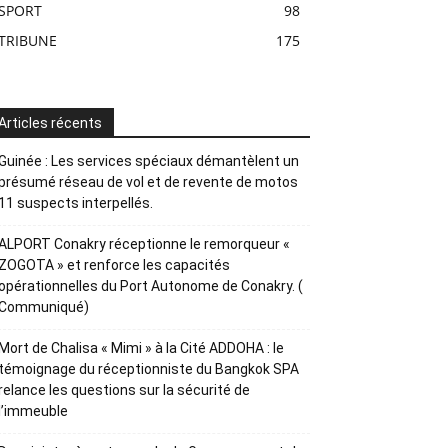
SPORT
98
TRIBUNE
175
Articles récents
Guinée : Les services spéciaux démantèlent un
présumé réseau de vol et de revente de motos
11 suspects interpellés.
ALPORT Conakry réceptionne le remorqueur «
ZOGOTA » et renforce les capacités
opérationnelles du Port Autonome de Conakry. (
Communiqué)
Mort de Chalisa « Mimi » à la Cité ADDOHA : le
témoignage du réceptionniste du Bangkok SPA
relance les questions sur la sécurité de
l’immeuble