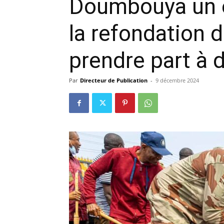
Doumbouya un e
précisi
la refondation d
prendre part à 
Par
Directeur de Publication
-
9 décembre 2024