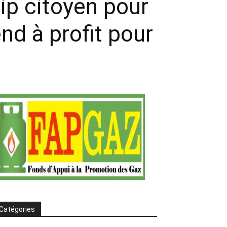
p citoyen pour
nd à profit pour
Catégories