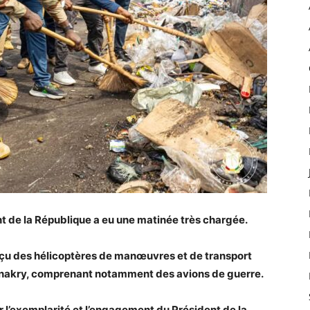
 de la République a eu une matinée très chargée.
 reçu des hélicoptères de manœuvres et de transport
Conakry, comprenant notamment des avions de guerre.
 l’exemplarité et l’engagement du Président de la