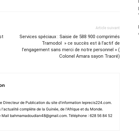
Article suivant
st
Services spéciaux : Saisie de 588 900 comprimés
Tramodol » ce succès est à l’actif de
l’engagement sans merci de notre personnel » (
Colonel Amara sayon Traoré)
ion
 Directeur de Publication du site d'information leprecis224.com.
s l'actualité complète de la Guinée, de l'Afrique et du Monde.
se Mail bahmamadoudian48@gmail.com. Téléphone : 628 56 84 52