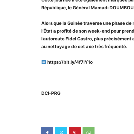
République, le Général Mamadi DOUMBOUYA 
Alors que la Guinée traverse une phase de 
l’État a profité de son week-end pour prend
l’autoroute Fidel Castro, plus précisément
au nettoyage de cet axe très fréquenté.
https://bit.ly/4f7iY1o
DCI-PRG