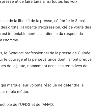
a presse et de faire taire ainsi toutes les voix
iale de la liberté de la presse, célébrée le 3 mai
es droits : la liberté d’expression, clé de voûte des
n est indéniablement la sentinelle du respect de
 de l’homme.
es, le Syndicat professionnel de la presse de Guinée
ur le courage et la persévérance dont ils font preuve
ues de la junte, notamment dans ses tentatives de
i qui marque leur volonté résolue de défendre la
leur noble métier.
ectible de l’UFDG et de l’ANAD.