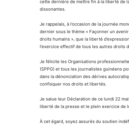
cette dernière de mettre fin à la liberté de l
dissonantes.
Je rappelais, à l’occasion de la journée mond
dernier sous le thème « Façonner un avenir d
droits humains », que la liberté d’expressio
l’exercice effectif de tous les autres droits
Je félicite les Organisations professionnell
(SPPG) et tous les journalistes guinéens po
dans la dénonciation des dérives autocratiq
confisquer nos droits et libertés.
Je salue leur Déclaration de ce lundi 22 ma
liberté de la presse et le plein exercice de 
À cet égard, soyez assurés du soutien indéf