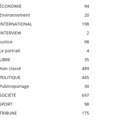
ÉCONOMIE
94
Environnement
20
INTERNATIONAL
198
INTERVIEW
2
Justice
98
Le portrait
4
LIBRE
35
Non classé
489
POLITIQUE
445
Publireportage
30
SOCIÉTÉ
697
SPORT
98
TRIBUNE
175