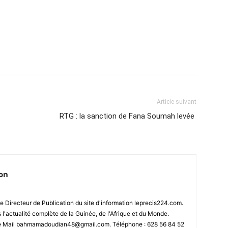
Article suivant
RTG : la sanction de Fana Soumah levée
ion
 Directeur de Publication du site d'information leprecis224.com.
s l'actualité complète de la Guinée, de l'Afrique et du Monde.
se Mail bahmamadoudian48@gmail.com. Téléphone : 628 56 84 52