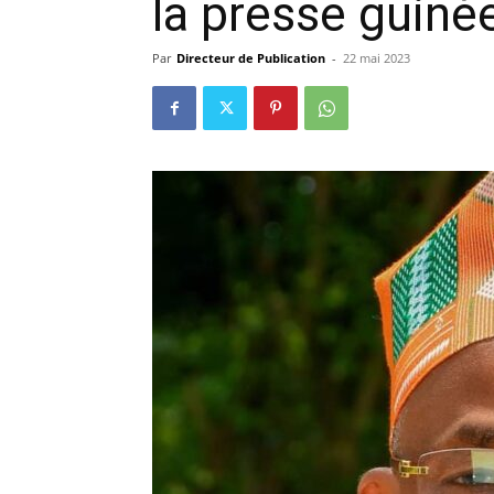
la presse guiné
précisi
Par
Directeur de Publication
-
22 mai 2023