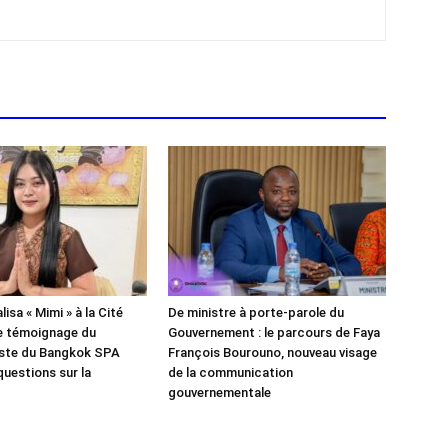
isa « Mimi » à la Cité
De ministre à porte-parole du
e témoignage du
Gouvernement : le parcours de Faya
iste du Bangkok SPA
François Bourouno, nouveau visage
questions sur la
de la communication
gouvernementale