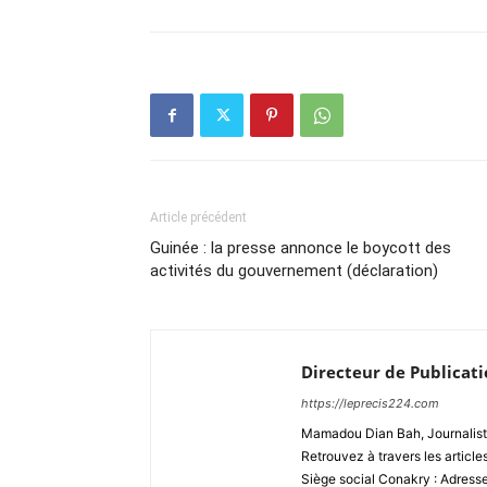
Article précédent
Guinée : la presse annonce le boycott des
activités du gouvernement (déclaration)
Directeur de Publicat
https://leprecis224.com
Mamadou Dian Bah, Journaliste
Retrouvez à travers les article
Siège social Conakry : Adres