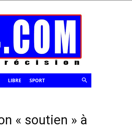
LIBRE
SPORT
on « soutien » à