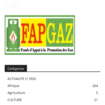
Catégories
ACTUALITE
(1 553)
Afrique
264
Agriculture
5
CULTURE
21