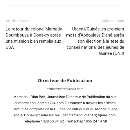
Article précédent
Article suivant
Le retour du colonel Mamady
Urgent/Guinée:les premiers
Doumbouya à Conakry après
mots d’Abdoulaye Diané après
une mission bien remplie aux
son élection à la tête du
USA
conseil national des jeunes de
Guinée (CNJ)
Directeur de Publication
https://leprecis224.com
Mamadou Dian Bah, Journaliste Directeur de Publication du site
d'information leprecis224.com. Retrouvez à travers les articles
l'actualité complète de la Guinée, de l'Afrique et du Monde. Siège
social Conakry : Adresse Mail bahmamadoudian48@gmail.com.
Téléphone : 628 56 84 52 - Watschap : 655 24 14 58