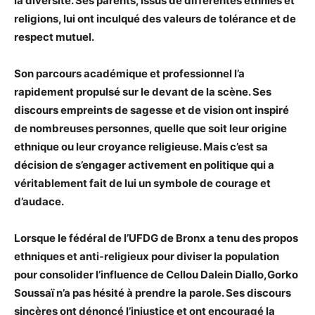
la diversité. Ses parents, issus de différentes ethnies et
religions, lui ont inculqué des valeurs de tolérance et de
respect mutuel.
Son parcours académique et professionnel l’a
rapidement propulsé sur le devant de la scène. Ses
discours empreints de sagesse et de vision ont inspiré
de nombreuses personnes, quelle que soit leur origine
ethnique ou leur croyance religieuse. Mais c’est sa
décision de s’engager activement en politique qui a
véritablement fait de lui un symbole de courage et
d’audace.
Lorsque le fédéral de l’UFDG de Bronx a tenu des propos
ethniques et anti-religieux pour diviser la population
pour consolider l’influence de Cellou Dalein Diallo,Gorko
Soussaï n’a pas hésité à prendre la parole. Ses discours
sincères ont dénoncé l’injustice et ont encouragé la