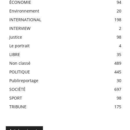
ÉCONOMIE
94
Environnement
20
INTERNATIONAL
198
INTERVIEW
2
Justice
98
Le portrait
4
LIBRE
35
Non classé
489
POLITIQUE
445
Publireportage
30
SOCIÉTÉ
697
SPORT
98
TRIBUNE
175