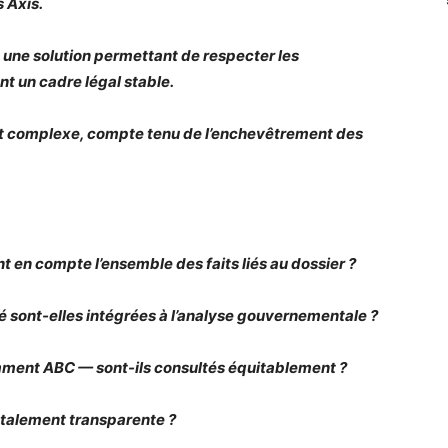
 Axis.
une solution permettant de respecter les
nt un cadre légal stable.
t complexe, compte tenu de l’enchevêtrement des
t en compte l’ensemble des faits liés au dossier ?
té sont-elles intégrées à l’analyse gouvernementale ?
mment ABC — sont-ils consultés équitablement ?
otalement transparente ?