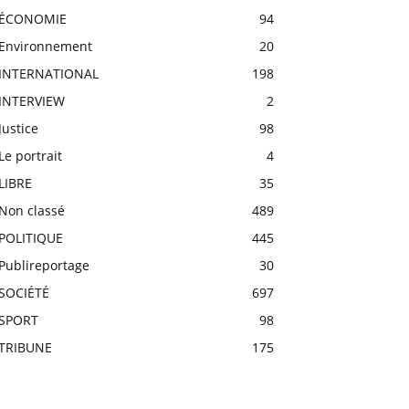
ÉCONOMIE
94
Environnement
20
INTERNATIONAL
198
INTERVIEW
2
Justice
98
Le portrait
4
LIBRE
35
Non classé
489
POLITIQUE
445
Publireportage
30
SOCIÉTÉ
697
SPORT
98
TRIBUNE
175