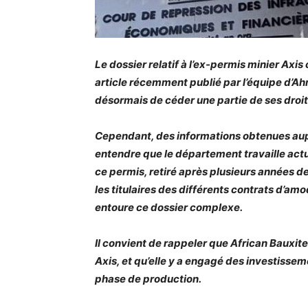
Le dossier relatif à l’ex-permis minier Axis
article récemment publié par l’équipe d’A
désormais de céder une partie de ses droits
Cependant, des informations obtenues aup
entendre que le département travaille actu
ce permis, retiré après plusieurs années d
les titulaires des différents contrats d’amod
entoure ce dossier complexe.
Il convient de rappeler que African Bauxite
Axis, et qu’elle y a engagé des investissem
phase de production.