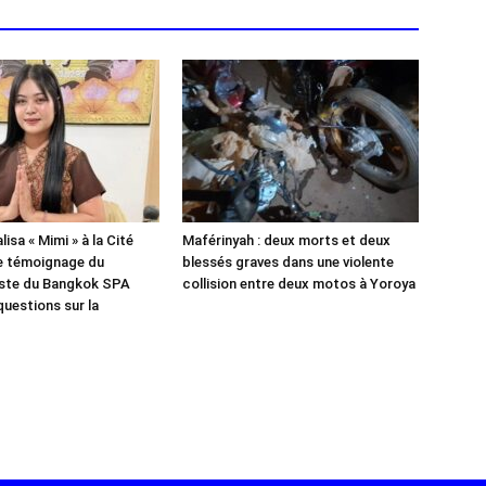
isa « Mimi » à la Cité
Maférinyah : deux morts et deux
e témoignage du
blessés graves dans une violente
iste du Bangkok SPA
collision entre deux motos à Yoroya
questions sur la