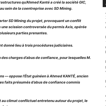
rastructures qu’Ahmed Kanté a créé la société GIC,
u sein de la coentreprise avec SD Mining.
arter SD Mining du projet, provoquant un conflit
 une scission controversée du permis Axis, opérée
plusieurs parties prenantes.
 donné lieu à trois procédures judiciaires.
nu des charges d’abus de confiance, pour lesquelles M.
ions — oppose l’État guinéen à Ahmed KANTÉ, ancien
des faits présumés d’abus de confiance commis
 au climat conflictuel entretenu autour du projet, le