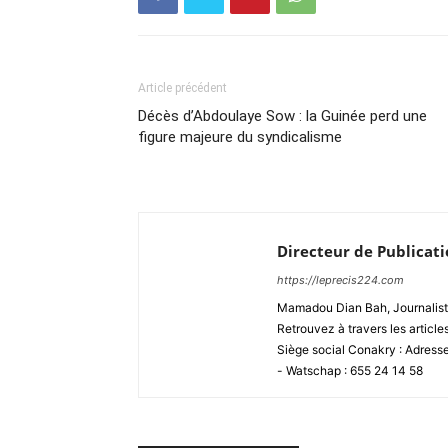
Article précédent
Décès d’Abdoulaye Sow : la Guinée perd une
figure majeure du syndicalisme
Directeur de Publicat
https://leprecis224.com
Mamadou Dian Bah, Journaliste
Retrouvez à travers les article
Siège social Conakry : Adres
- Watschap : 655 24 14 58