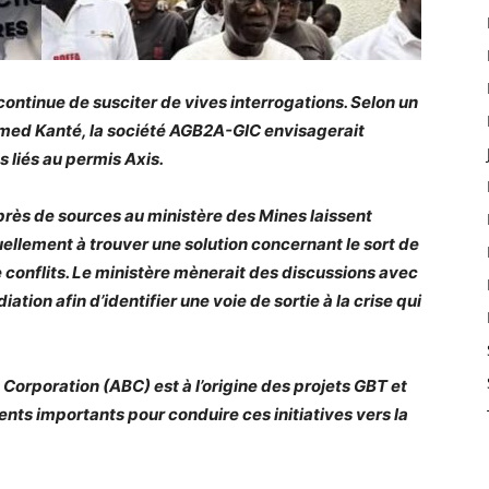
 continue de susciter de vives interrogations. Selon un
hmed Kanté, la société AGB2A-GIC envisagerait
 liés au permis Axis.
rès de sources au ministère des Mines laissent
ellement à trouver une solution concernant le sort de
e conflits. Le ministère mènerait des discussions avec
iation afin d’identifier une voie de sortie à la crise qui
 Corporation (ABC) est à l’origine des projets GBT et
ents importants pour conduire ces initiatives vers la