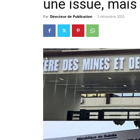
une issue, mais
précisi
Par
Directeur de Publication
-
3 décembre 2025