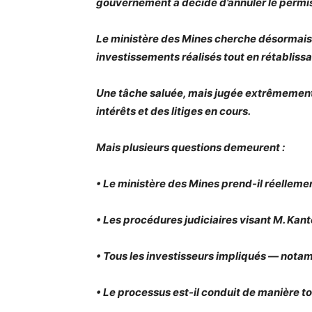
gouvernement a décidé d’annuler le permis
Le ministère des Mines cherche désormais 
investissements réalisés tout en rétablissa
Une tâche saluée, mais jugée extrêmemen
intérêts et des litiges en cours.
Mais plusieurs questions demeurent :
• Le ministère des Mines prend-il réellemen
• Les procédures judiciaires visant M. Kan
• Tous les investisseurs impliqués — nota
• Le processus est-il conduit de manière t