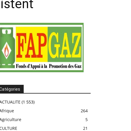
istent
Catégories
ACTUALITE
(1 553)
Afrique
264
Agriculture
5
CULTURE
21