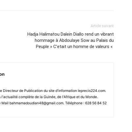
Article suivant
Hadja Halimatou Dalein Diallo rend un vibrant
hommage à Abdoulaye Sow au Palais du
Peuple » C’etait un homme de valeurs «
ion
 Directeur de Publication du site d'information leprecis224.com.
s l'actualité complète de la Guinée, de l'Afrique et du Monde.
se Mail bahmamadoudian48@gmail.com. Téléphone : 628 56 84 52