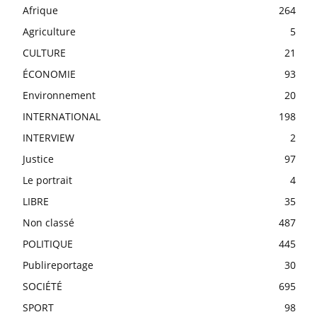
Afrique
264
Agriculture
5
CULTURE
21
ÉCONOMIE
93
Environnement
20
INTERNATIONAL
198
INTERVIEW
2
Justice
97
Le portrait
4
LIBRE
35
Non classé
487
POLITIQUE
445
Publireportage
30
SOCIÉTÉ
695
SPORT
98