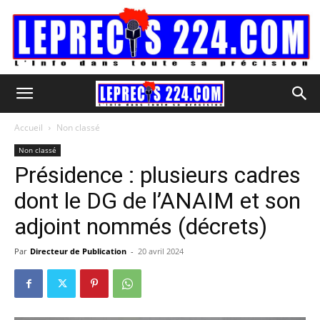
Accueil
Non classé
Non classé
Présidence : plusieurs cadres
dont le DG de l’ANAIM et son
adjoint nommés (décrets)
Par
Directeur de Publication
-
20 avril 2024