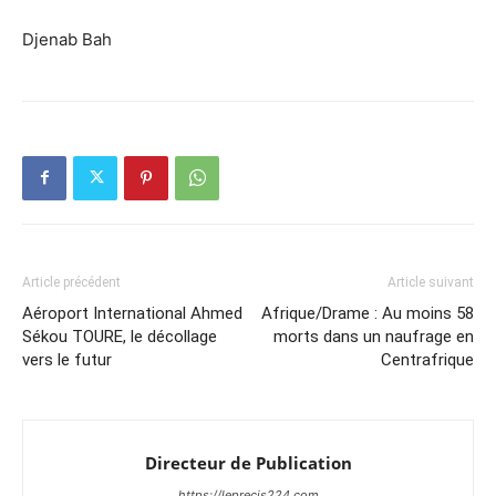
Djenab Bah
Article précédent
Article suivant
Aéroport International Ahmed
Afrique/Drame : Au moins 58
Sékou TOURE, le décollage
morts dans un naufrage en
vers le futur
Centrafrique
Directeur de Publication
https://leprecis224.com