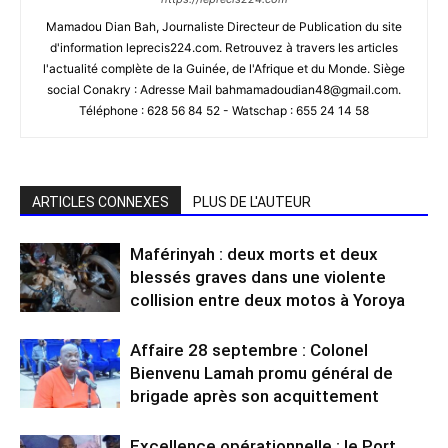
Mamadou Dian Bah, Journaliste Directeur de Publication du site
d'information leprecis224.com. Retrouvez à travers les articles
l'actualité complète de la Guinée, de l'Afrique et du Monde. Siège
social Conakry : Adresse Mail bahmamadoudian48@gmail.com.
Téléphone : 628 56 84 52 - Watschap : 655 24 14 58
ARTICLES CONNEXES
PLUS DE L'AUTEUR
Maférinyah : deux morts et deux
blessés graves dans une violente
collision entre deux motos à Yoroya
Affaire 28 septembre : Colonel
Bienvenu Lamah promu général de
brigade après son acquittement
Excellence opérationnelle : le Port