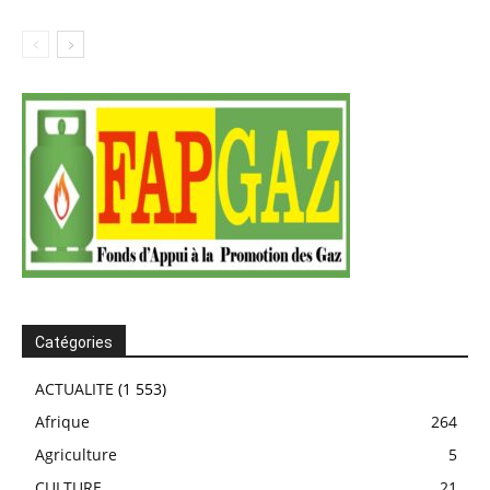
Catégories
ACTUALITE
(1 553)
Afrique
264
Agriculture
5
CULTURE
21