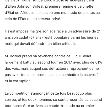
Ce vieux routier fut de 2006 à 2018 le vice-président
d’Ellen Johnson Sirleaf, première femme élue cheffe
d’Etat en Afrique. Il a occupé une multitude de postes au
sein de l’Etat ou du secteur privé.
Il s’est imposé malgré son âge face à un adversaire de 21
ans son cadet (57 ans) resté populaire parmi les jeunes,
mais qui devait défendre un bilan critiqué.
M. Boakai prend sa revanche contre celui qui l’avait
largement battu au second tour en 2017 avec plus de 61%
des voix, mais auquel ses détracteurs reprochent de ne
pas avoir tenu ses promesses de combattre la pauvreté
et la corruption.
La compétition s’annonçait cette fois beaucoup plus
serrée, et les deux hommes se sont présentés au second
tour après être arrivés au coude-à-coude au premier,