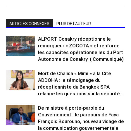
ARTICLES CONNEXES
PLUS DE L'AUTEUR
ALPORT Conakry réceptionne le
remorqueur « ZOGOTA » et renforce
les capacités opérationnelles du Port
Autonome de Conakry. ( Communiqué)
Mort de Chalisa « Mimi » à la Cité
ADDOHA : le témoignage du
réceptionniste du Bangkok SPA
relance les questions sur la sécurité...
De ministre à porte-parole du
Gouvernement : le parcours de Faya
François Bourouno, nouveau visage de
la communication gouvernementale