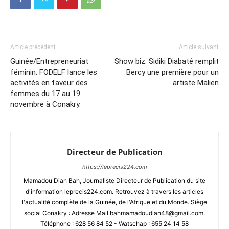
Article précédent
Article suivant
Guinée/Entrepreneuriat
Show biz: Sidiki Diabaté remplit
féminin: FODELF lance les
Bercy une première pour un
activités en faveur des
artiste Malien
femmes du 17 au 19
novembre à Conakry.
Directeur de Publication
https://leprecis224.com
Mamadou Dian Bah, Journaliste Directeur de Publication du site
d'information leprecis224.com. Retrouvez à travers les articles
l'actualité complète de la Guinée, de l'Afrique et du Monde. Siège
social Conakry : Adresse Mail bahmamadoudian48@gmail.com.
Téléphone : 628 56 84 52 - Watschap : 655 24 14 58