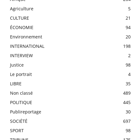
Agriculture
5
CULTURE
21
ÉCONOMIE
94
Environnement
20
INTERNATIONAL
198
INTERVIEW
2
Justice
98
Le portrait
4
LIBRE
35
Non classé
489
POLITIQUE
445
Publireportage
30
SOCIÉTÉ
697
SPORT
98
TRIBUNE
175