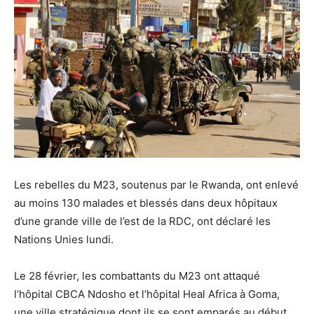
Les rebelles du M23, soutenus par le Rwanda, ont enlevé
au moins 130 malades et blessés dans deux hôpitaux
d’une grande ville de l’est de la RDC, ont déclaré les
Nations Unies lundi.
Le 28 février, les combattants du M23 ont attaqué
l’hôpital CBCA Ndosho et l’hôpital Heal Africa à Goma,
une ville stratégique dont ils se sont emparés au début