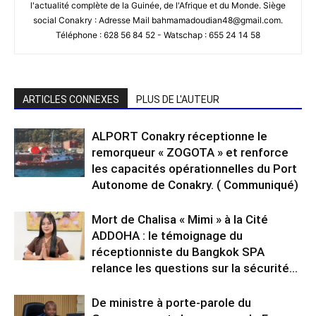
l'actualité complète de la Guinée, de l'Afrique et du Monde. Siège
social Conakry : Adresse Mail bahmamadoudian48@gmail.com.
Téléphone : 628 56 84 52 - Watschap : 655 24 14 58
ARTICLES CONNEXES
PLUS DE L'AUTEUR
ALPORT Conakry réceptionne le
remorqueur « ZOGOTA » et renforce
les capacités opérationnelles du Port
Autonome de Conakry. ( Communiqué)
Mort de Chalisa « Mimi » à la Cité
ADDOHA : le témoignage du
réceptionniste du Bangkok SPA
relance les questions sur la sécurité...
De ministre à porte-parole du