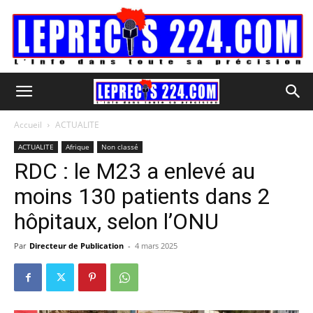
Accueil
ACTUALITE
ACTUALITE
Afrique
Non classé
RDC : le M23 a enlevé au
moins 130 patients dans 2
hôpitaux, selon l’ONU
Par
Directeur de Publication
-
4 mars 2025