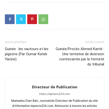
Article précédent
Article suivant
Guinée : les vautours et les
Guinée/Procès Ahmed Kanté :
pigeons (Par Oumar Kateb
Une tentative de diversion
Yacine)
contrecarrée par la fermeté
du tribunal
Directeur de Publication
https://leprecis224.com
Mamadou Dian Bah, Journaliste Directeur de Publication du site
d'information leprecis224.com. Retrouvez à travers les articles