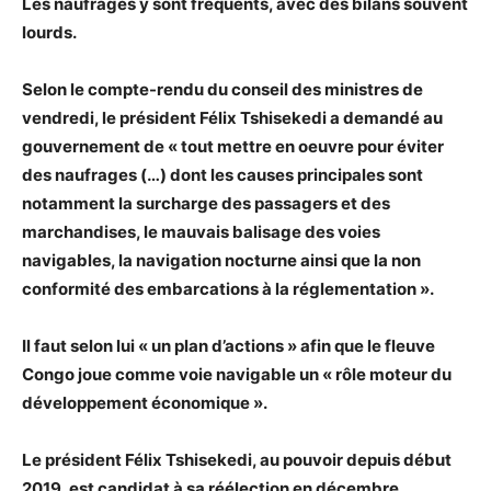
Les naufrages y sont fréquents, avec des bilans souvent
lourds.
Selon le compte-rendu du conseil des ministres de
vendredi, le président Félix Tshisekedi a demandé au
gouvernement de « tout mettre en oeuvre pour éviter
des naufrages (…) dont les causes principales sont
notamment la surcharge des passagers et des
marchandises, le mauvais balisage des voies
navigables, la navigation nocturne ainsi que la non
conformité des embarcations à la réglementation ».
Il faut selon lui « un plan d’actions » afin que le fleuve
Congo joue comme voie navigable un « rôle moteur du
développement économique ».
Le président Félix Tshisekedi, au pouvoir depuis début
2019, est candidat à sa réélection en décembre