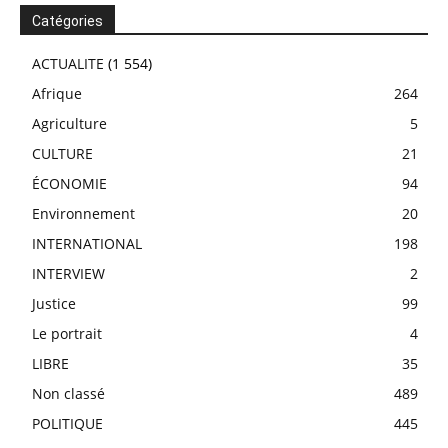
Catégories
ACTUALITE
(1 554)
Afrique
264
Agriculture
5
CULTURE
21
ÉCONOMIE
94
Environnement
20
INTERNATIONAL
198
INTERVIEW
2
Justice
99
Le portrait
4
LIBRE
35
Non classé
489
POLITIQUE
445