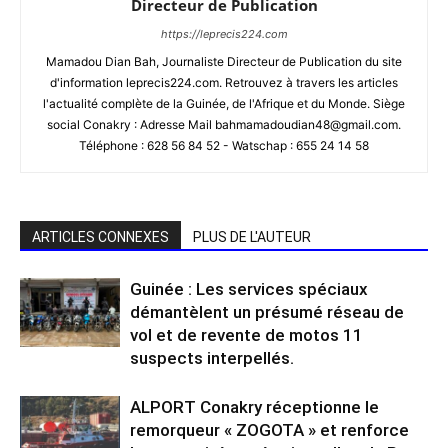
Directeur de Publication
https://leprecis224.com
Mamadou Dian Bah, Journaliste Directeur de Publication du site
d'information leprecis224.com. Retrouvez à travers les articles
l'actualité complète de la Guinée, de l'Afrique et du Monde. Siège
social Conakry : Adresse Mail bahmamadoudian48@gmail.com.
Téléphone : 628 56 84 52 - Watschap : 655 24 14 58
ARTICLES CONNEXES
PLUS DE L'AUTEUR
Guinée : Les services spéciaux
démantèlent un présumé réseau de
vol et de revente de motos 11
suspects interpellés.
ALPORT Conakry réceptionne le
remorqueur « ZOGOTA » et renforce