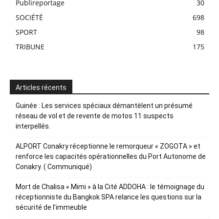
Publireportage
30
SOCIÉTÉ
698
SPORT
98
TRIBUNE
175
Articles récents
Guinée : Les services spéciaux démantèlent un présumé
réseau de vol et de revente de motos 11 suspects
interpellés.
ALPORT Conakry réceptionne le remorqueur « ZOGOTA » et
renforce les capacités opérationnelles du Port Autonome de
Conakry. ( Communiqué)
Mort de Chalisa « Mimi » à la Cité ADDOHA : le témoignage du
réceptionniste du Bangkok SPA relance les questions sur la
sécurité de l’immeuble