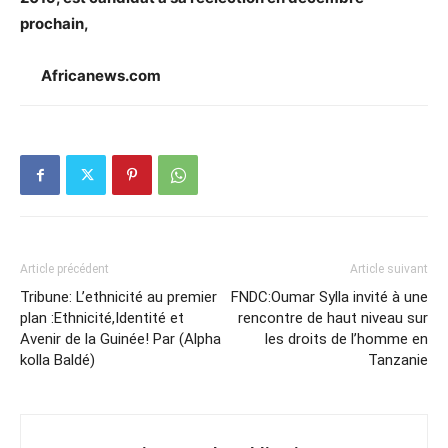
prochain,
Africanews.com
Article précédent
Article suivant
Tribune: L’ethnicité au premier
FNDC:Oumar Sylla invité à une
plan :Ethnicité,Identité et
rencontre de haut niveau sur
Avenir de la Guinée! Par (Alpha
les droits de l’homme en
kolla Baldé)
Tanzanie