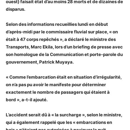
ouest) faisait état d’au moins 28 morts et de dizaines de
disparus.
Selon des informations recueillies lundi en début
d’après-midi par le commissaire fluvial sur place, « on
était à 47 corps repêchés », a déclaré le ministre des
Transports, Marc Ekila, lors d’un briefing de presse avec
son homologue de la Communication et porte-parole du
gouvernement, Patrick Muyaya.
« Comme l’embarcation était en situation d’irrégularité,
on n’a pas pu avoir le manifeste pour déterminer
exactement le nombre de passagers qui étaient à
bord », a-t-il ajouté.
L’accident serait dû à « la surcharge », selon le ministre,
qui a également rappelé que les « embarcations en
bois » n’étaient pas autorisées à naviguer la nuit.