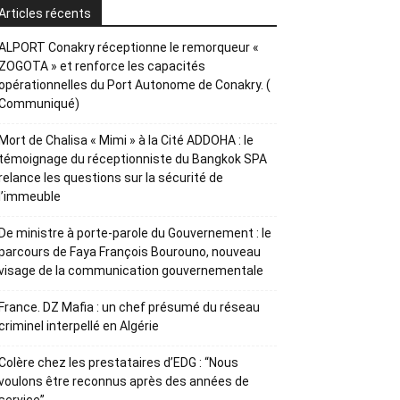
Articles récents
ALPORT Conakry réceptionne le remorqueur «
ZOGOTA » et renforce les capacités
opérationnelles du Port Autonome de Conakry. (
Communiqué)
Mort de Chalisa « Mimi » à la Cité ADDOHA : le
témoignage du réceptionniste du Bangkok SPA
relance les questions sur la sécurité de
l’immeuble
De ministre à porte-parole du Gouvernement : le
parcours de Faya François Bourouno, nouveau
visage de la communication gouvernementale
France. DZ Mafia : un chef présumé du réseau
criminel interpellé en Algérie
Colère chez les prestataires d’EDG : “Nous
voulons être reconnus après des années de