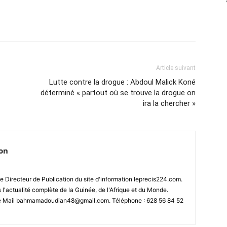
Article suivant
Lutte contre la drogue : Abdoul Malick Koné
déterminé « partout où se trouve la drogue on
ira la chercher »
ion
 Directeur de Publication du site d'information leprecis224.com.
s l'actualité complète de la Guinée, de l'Afrique et du Monde.
se Mail bahmamadoudian48@gmail.com. Téléphone : 628 56 84 52