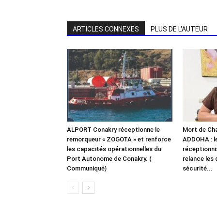
ARTICLES CONNEXES
PLUS DE L'AUTEUR
ALPORT Conakry réceptionne le
Mort de Chal
remorqueur « ZOGOTA » et renforce
ADDOHA : l
les capacités opérationnelles du
réceptionn
Port Autonome de Conakry. (
relance les 
Communiqué)
sécurité...