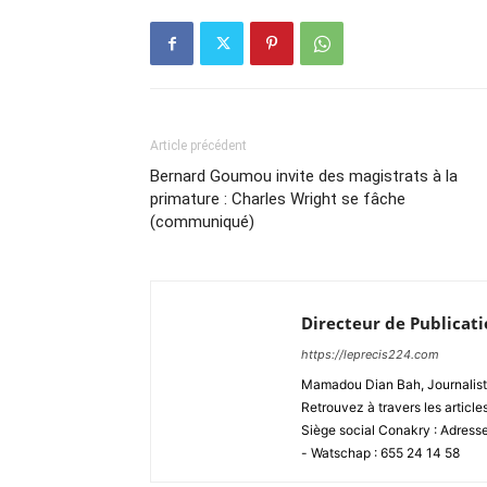
Article précédent
Bernard Goumou invite des magistrats à la
primature : Charles Wright se fâche
(communiqué)
Directeur de Publicat
https://leprecis224.com
Mamadou Dian Bah, Journaliste
Retrouvez à travers les article
Siège social Conakry : Adres
- Watschap : 655 24 14 58