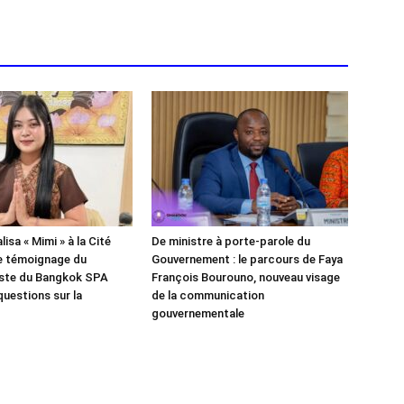
isa « Mimi » à la Cité
De ministre à porte-parole du
e témoignage du
Gouvernement : le parcours de Faya
iste du Bangkok SPA
François Bourouno, nouveau visage
questions sur la
de la communication
gouvernementale