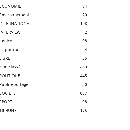
ÉCONOMIE
94
Environnement
20
INTERNATIONAL
198
INTERVIEW
2
Justice
98
Le portrait
4
LIBRE
35
Non classé
489
POLITIQUE
445
Publireportage
30
SOCIÉTÉ
697
SPORT
98
TRIBUNE
175