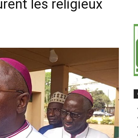
rent les religieux
on