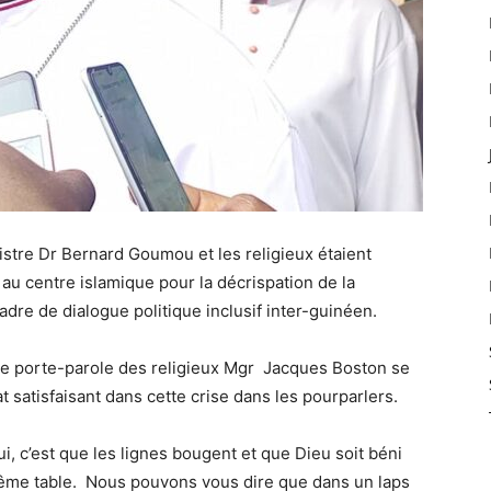
istre Dr Bernard Goumou et les religieux étaient
 au centre islamique pour la décrispation de la
adre de dialogue politique inclusif inter-guinéen.
 le porte-parole des religieux Mgr Jacques Boston se
t satisfaisant dans cette crise dans les pourparlers.
, c’est que les lignes bougent et que Dieu soit béni
même table. Nous pouvons vous dire que dans un laps