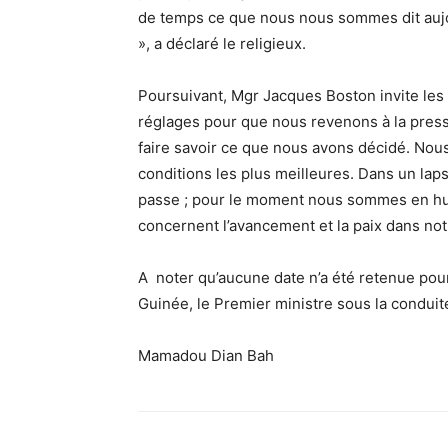
de temps ce que nous nous sommes dit aujou
», a déclaré le religieux.
Poursuivant, Mgr Jacques Boston invite les un
réglages pour que nous revenons à la presse
faire savoir ce que nous avons décidé. Nou
conditions les plus meilleures. Dans un lap
passe ; pour le moment nous sommes en hui
concernent l’avancement et la paix dans notre
A noter qu’aucune date n’a été retenue pour
Guinée, le Premier ministre sous la conduit
Mamadou Dian Bah