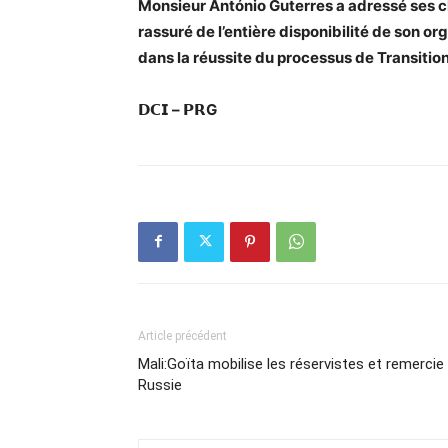
Monsieur António Guterres a adressé ses cha
rassuré de l’entière disponibilité de son 
dans la réussite du processus de Transiti
𝗗𝗖𝗜 – 𝗣𝗥G
Article précédent
Mali:Goïta mobilise les réservistes et remercie 
Russie