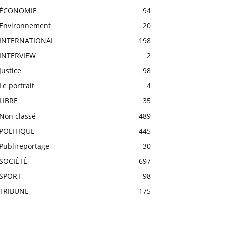
ÉCONOMIE
94
Environnement
20
INTERNATIONAL
198
INTERVIEW
2
Justice
98
Le portrait
4
LIBRE
35
Non classé
489
POLITIQUE
445
Publireportage
30
SOCIÉTÉ
697
SPORT
98
TRIBUNE
175