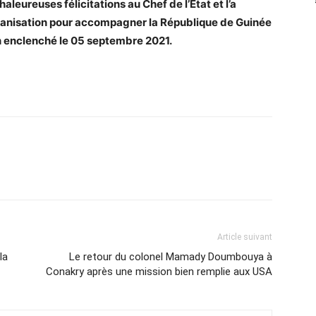
leureuses félicitations au Chef de l’État et l’a
organisation pour accompagner la République de Guinée
on enclenché le 05 septembre 2021.
Article suivant
la
Le retour du colonel Mamady Doumbouya à
Conakry après une mission bien remplie aux USA