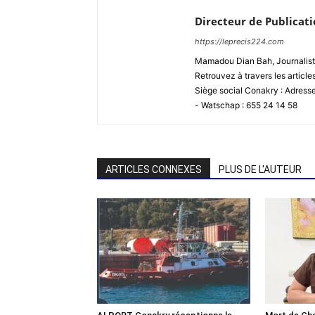
Directeur de Publicat
https://leprecis224.com
Mamadou Dian Bah, Journaliste
Retrouvez à travers les article
Siège social Conakry : Adres
- Watschap : 655 24 14 58
ARTICLES CONNEXES
PLUS DE L'AUTEUR