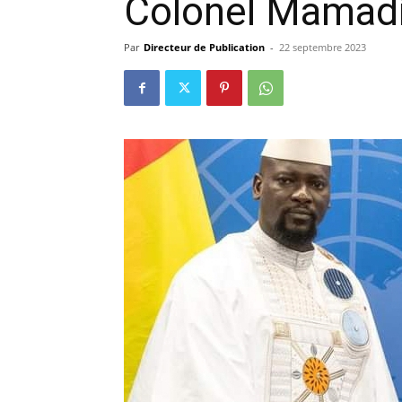
Colonel Mamad
précisi
Par
Directeur de Publication
-
22 septembre 2023