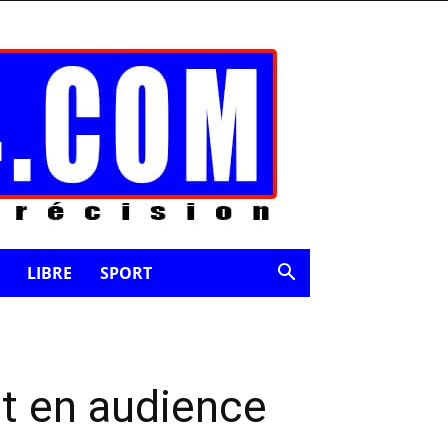
LIBRE
SPORT
it en audience