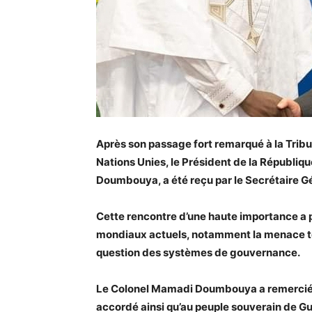
Après son passage fort remarqué à la Tribu
Nations Unies, le Président de la Républiq
Doumbouya, a été reçu par le Secrétaire Gé
Cette rencontre d’une haute importance a
mondiaux actuels, notamment la menace terr
question des systèmes de gouvernance.
Le Colonel Mamadi Doumbouya a remercié le
accordé ainsi qu’au peuple souverain de Gu