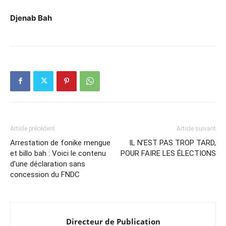
Djenab Bah
Article précédent
Article suivant
Arrestation de fonike mengue
IL N’EST PAS TROP TARD,
et billo bah : Voici le contenu
POUR FAIRE LES ÉLECTIONS
d’une déclaration sans
concession du FNDC
Directeur de Publication