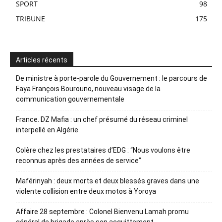
SPORT
98
TRIBUNE
175
Articles récents
De ministre à porte-parole du Gouvernement : le parcours de
Faya François Bourouno, nouveau visage de la
communication gouvernementale
France. DZ Mafia : un chef présumé du réseau criminel
interpellé en Algérie
Colère chez les prestataires d’EDG : “Nous voulons être
reconnus après des années de service”
Maférinyah : deux morts et deux blessés graves dans une
violente collision entre deux motos à Yoroya
Affaire 28 septembre : Colonel Bienvenu Lamah promu
général de brigade après son acquittement