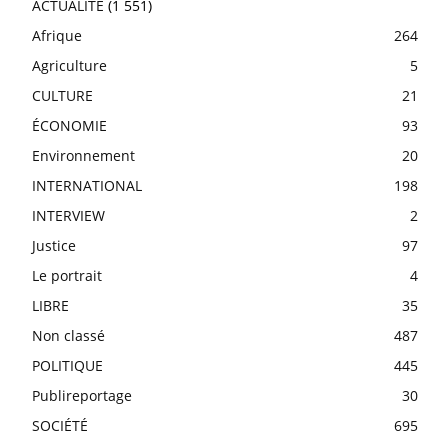
ACTUALITE
(1 551)
Afrique
264
Agriculture
5
CULTURE
21
ÉCONOMIE
93
Environnement
20
INTERNATIONAL
198
INTERVIEW
2
Justice
97
Le portrait
4
LIBRE
35
Non classé
487
POLITIQUE
445
Publireportage
30
SOCIÉTÉ
695